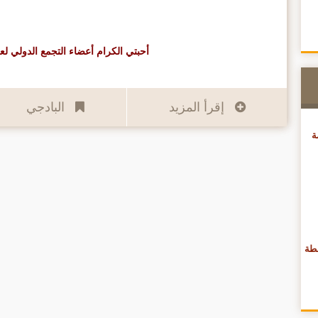
أحبتي الكرام أعضاء التجمع الدولي لعلم الطيو
إقرأ المزيد
البادجي
ة
حلقة 6 (داء النقطة