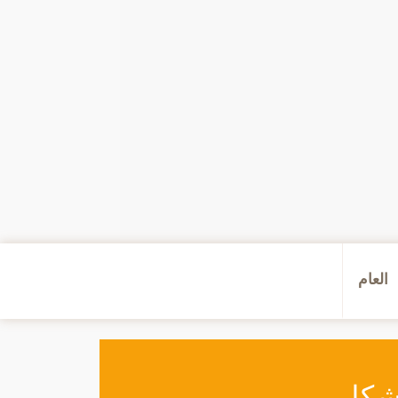
العام
شكل