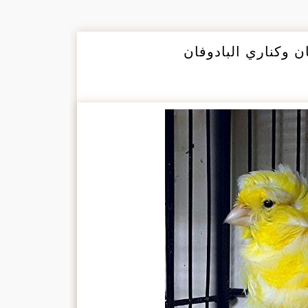
ن وكناري البادوفان