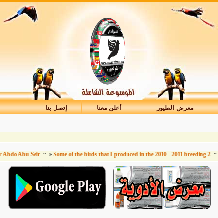
معرض الطيور
أعلن معنا
إتصل بنا