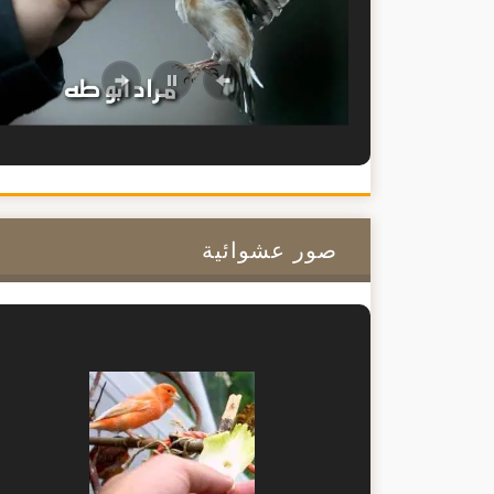
صور عشوائية