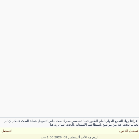
اعزائنا رواد التجمع الدولي لعلم الطيور قمنا بتخصيص محرك بحث خاص لتسهيل عملية البحث عليكم ان لم
تجد ما تبحث عنه من مواضيع باستطاعتك الاستعانه بالبحث عما تريد هنا
تسجيل الدخول
التسجيل
اليوم هو الأحد أغسطس 09, 2026 1:56 pm