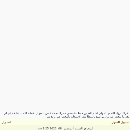
اعزائنا رواد التجمع الدولي لعلم الطيور قمنا بتخصيص محرك بحث خاص لتسهيل عملية البحث عليكم ان لم
تجد ما تبحث عنه من مواضيع باستطاعتك الاستعانه بالبحث عما تريد هنا
تسجيل الدخول
التسجيل
اليوم هو السبت أغسطس 08, 2026 3:25 am