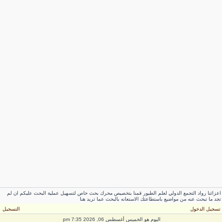
اعزائنا رواد التجمع الدولي لعلم الطيور قمنا بتخصيص محرك بحث خاص لتسهيل عملية البحث عليكم ان لم
تجد ما تبحث عنه من مواضيع باستطاعتك الاستعانه بالبحث عما تريد هنا
تسجيل الدخول
التسجيل
اليوم هو الخميس أغسطس 06, 2026 7:35 pm