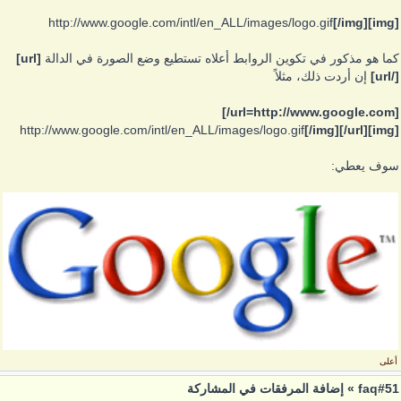
http://www.google.com/intl/en_ALL/images/logo.gif
[/img]
[img]
كما هو مذكور في تكوين الروابط أعلاه تستطيع وضع الصورة في الدالة
[url]
[/url]
إن أردت ذلك، مثلاً
[url=http://www.google.com/]
http://www.google.com/intl/en_ALL/images/logo.gif
[/img][/url]
[img]
سوف يعطي:
أعلى
faq#51 » إضافة المرفقات في المشاركة