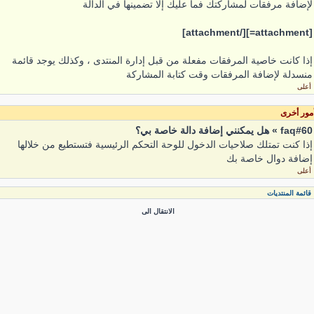
لإضافة مرفقات لمشاركتك فما عليك إلا تضمينها في الدالة
[attachment=][/attachment]
إذا كانت خاصية المرفقات مفعلة من قبل إدارة المنتدى ، وكذلك يوجد قائمة
منسدلة لإضافة المرفقات وقت كتابة المشاركة
أعلى
مور أخرى
faq#60 » هل يمكنني إضافة دالة خاصة بي؟
إذا كنت تمتلك صلاحيات الدخول للوحة التحكم الرئيسية فتستطيع من خلالها
إضافة دوال خاصة بك
أعلى
قائمة المنتديات
الانتقال الى