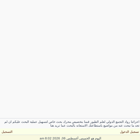
اعزائنا رواد التجمع الدولي لعلم الطيور قمنا بتخصيص محرك بحث خاص لتسهيل عملية البحث عليكم ان لم
تجد ما تبحث عنه من مواضيع باستطاعتك الاستعانه بالبحث عما تريد هنا
تسجيل الدخول
التسجيل
اليوم هو الخميس أغسطس 06, 2026 8:02 am