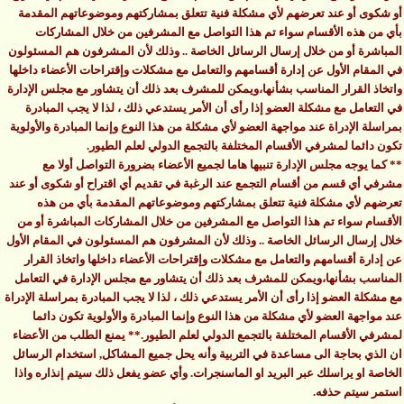
أو شكوى أو عند تعرضهم لأي مشكلة فنية تتعلق بمشاركتهم وموضوعاتهم المقدمة
بأي من هذه الأقسام سواء تم هذا التواصل مع المشرفين من خلال المشاركات
المباشرة أو من خلال إرسال الرسائل الخاصة .. وذلك لأن المشرفون هم المسئولون
في المقام الأول عن إدارة أقسامهم والتعامل مع مشكلات وإقتراحات الأعضاء داخلها
واتخاذ القرار المناسب بشأنها،ويمكن للمشرف بعد ذلك أن يتشاور مع مجلس الإدارة
في التعامل مع مشكلة العضو إذا رأى أن الأمر يستدعي ذلك ، لذا لا يجب المبادرة
بمراسلة الإدراة عند مواجهة العضو لأي مشكلة من هذا النوع وإنما المبادرة والأولوية
تكون دائما لمشرفي الأقسام المختلفة بالتجمع الدولي لعلم الطيور.
** كما يوجه مجلس الإدارة تنبيها هاما لجميع الأعضاء بضرورة التواصل أولا مع
مشرفي أي قسم من أقسام التجمع عند الرغبة في تقديم أي اقتراح أو شكوى أو عند
تعرضهم لأي مشكلة فنية تتعلق بمشاركتهم وموضوعاتهم المقدمة بأي من هذه
الأقسام سواء تم هذا التواصل مع المشرفين من خلال المشاركات المباشرة أو من
خلال إرسال الرسائل الخاصة .. وذلك لأن المشرفون هم المسئولون في المقام الأول
عن إدارة أقسامهم والتعامل مع مشكلات وإقتراحات الأعضاء داخلها واتخاذ القرار
المناسب بشأنها،ويمكن للمشرف بعد ذلك أن يتشاور مع مجلس الإدارة في التعامل
مع مشكلة العضو إذا رأى أن الأمر يستدعي ذلك ، لذا لا يجب المبادرة بمراسلة الإدراة
عند مواجهة العضو لأي مشكلة من هذا النوع وإنما المبادرة والأولوية تكون دائما
لمشرفي الأقسام المختلفة بالتجمع الدولي لعلم الطيور.** يمنع الطلب من الأعضاء
ان الذي بحاجة الى مساعدة في التربية وأنه يحل جميع المشاكل, استخدام الرسائل
الخاصة او يراسلك عبر البريد او الماسنجرات. وأي عضو يفعل ذلك سيتم إنذاره واذا
استمر سيتم حذفه.