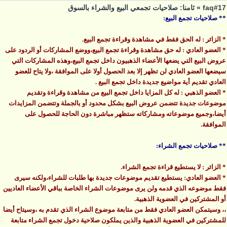
faq#17 » ثامنا: صلاحيات تجمعي البيع والشراء بالسوق
** صلاحيات تجمع البيع:
* الزائر : له الحق فقط في مشاهدة وقراءة تجمع البيع.
* العضو العادي : له حق مشاهدة وقراءة تجمع البيع،ووضع المشاركات أو الردود على
عروض البيع التي يضعها الأعضاء الذهبيون داخل تجمع البيع،وهذه المشاركات التي
سيضعها العضو العادي لن تظهر إلا بعد الحصول أولا على الموافقة ،ولا يتاح للعضو
العادي تقديم أية مواضيع جديدة داخل تجمع البيع .
* العضو الذهبي : له كل المزايا داخل تجمع البيع من مشاهدة وقراءة وتقديم
موضوعات جديدة تتضمن عروض البيع بشكل محدود أو بالجملة وتتضمن المزايدات
أيضا،وجميع موضوعاته ومشاركاته ستظهر مباشرة دون الحاجة للحصول على
الموافقة.
** صلاحيات تجمع الشراء:
* الزائر : لا يستطيع قراءة تجمع الشراء.
* العضو العادي: يستطيع تقديم موضوعات جديدة بها طلبات للشراء،ولكنه سيرى
فقط موضوعه الذي قدمه ولن يرى موضوعات الشراء الخاصة بباقي الأعضاء العاديين
أو المشتركين في العضوية الذهبية.
،، وسيتمكن العضو العادي فقط من متابعة موضوع الشراء الذي تقدم به ،وسيتاح أيضا
للمشتركين في العضوية الذهبية والذين يملكون صلاحية دخول تجمع الشراء متابعة