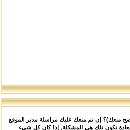
ح منعك)؟ إن تم منعك عليك مراسلة مدير الموقع
ادة تكون تلك هي المشكلة, إذا كان كل شيء