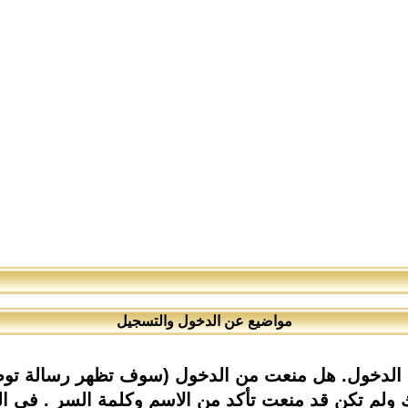
مواضيع عن الدخول والتسجيل
 الدخول. هل منعت من الدخول (سوف تظهر رسالة توض
م تكن قد منعت تأكد من الاسم وكلمة السر . في الع