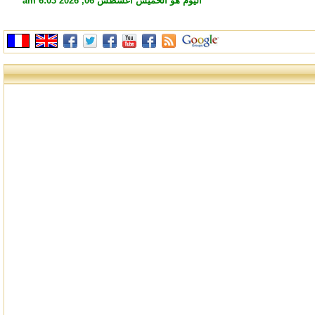
اليوم هو الخميس أغسطس 06, 2026 6:03 am