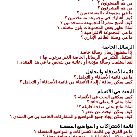
,
من هم المسئولون ؟
,
من هم المشرفون ؟
,
ما هي مجموعات المستخدمين ؟
,
كيف أشارك في مجموعة مستخدمين ؟
,
كيف أصبح مشرفاً لمجموعة مستخدمين ؟
,
لماذا تظهر بعض المجموعات بلون مختلف ؟
,
ما هي المجموعة الافتراضية ؟
,
ما هي وصلة الطاقم الإداري ؟
الرسائل الخاصة
,
لا أستطيع إرسال رسالة خاصة !
,
أستقبل الكثير من الرسائل الخاصة الغير مرغوب بها !
,
لقد استلمت رسالة مؤذية أو دعائية من شخص ما في هذا المنتدى !
قائمة الأصدقاء والتجاهل
,
ما هي قائمة الأصدقاء و التجاهل ؟
,
كيف يمكن إضافة / إلغاء الأعضاء من قائمة الأصدقاء أو التجاهل ؟
البحث في الأقسام
,
كيف يمكنني البحث في الأقسام ؟
,
لماذا بحثي لا يعطي نتائج ؟
,
لماذا نتائج بحثي صفحة فارغة ؟!
,
كيف يمكن البحث عن عضو ؟
,
كيف يمكن إيجاد جميع المواضيع و المشاركات الخاصة بي في المنتدى ؟
قائمة الاشتراكات و المواضيع المفضلة
,
ما هو الفرق بين قائمة الاشتراكات و المواضيع المفضلة ؟
,
كيف يمكنني الاشتراك في موضوع أو ساحة معينة ؟