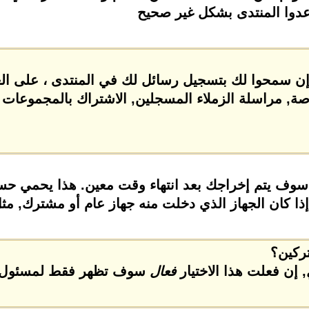
أعدوا المنتدى بشكل غير صحيح
قع إن سمحوا لك بتسجيل رسائل لك في المنتدى ، على 
, مراسلة الزملاء المسجلين, الاشتراك بالمجموعات 
سوف يتم إخراجك بعد انتهاء وقت معين. هذا يحمي حسا
ذا كان الجهاز الذي دخلت منه جهاز عام أو مشترك, مثل 
ركين؟
, إن فعلت هذا الاختيار
فعال
سوف تظهر فقط لمسئول ا