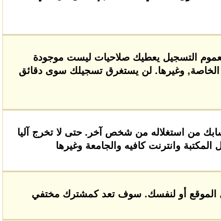
العموم التسجيل يعطيك صلاحيات ليست موجودة
الخاصة, وغيرها. لن يستغرق تسجيلك سوى دقائق
بك من استغلاله من شخص آخر. حتى لا تخرج آليا
المكتبة وانترنت كافيه والجامعة وغيرها
لموقع أو لنفسك. سوف تعد كمشترك مختفي