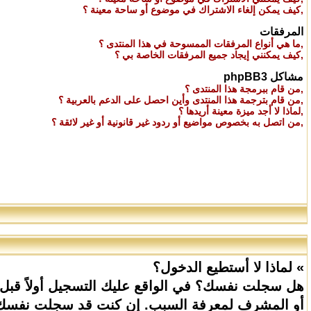
,
كيف يمكن إلغاء الاشتراك في موضوع أو ساحة معينة ؟
المرفقات
,
ما هي أنواع المرفقات الممسوحة في هذا المنتدى ؟
,
كيف يمكنني إيجاد جميع المرفقات الخاصة بي ؟
مشاكل phpBB3
,
من قام ببرمجة هذا المنتدى ؟
,
من قام بترجمة هذا المنتدى وأين احصل على الدعم بالعربية ؟
,
لماذا لا أجد ميزة معينة أريدها ؟
,
من اتصل به بخصوص مواضيع أو ردود غير قانونية أو غير لائقة ؟
» لماذا لا أستطيع الدخول؟
هل سجلت نفسك؟ في الواقع عليك التسجيل أولاً قبل
أو المشرف لمعرفة السبب. إن كنت قد سجلت نفسك ول