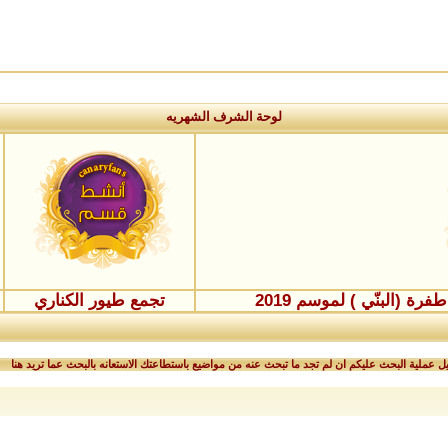
لوحة الشرف الشهريه
ة (البنّي ) لموسم 2019
تجمع طيور الكناري
 عملية البحث عليكم ان لم تجد ما تبحث عنه من مواضيع باستطاعتك الاستعانه بالبحث عما تريد هنا