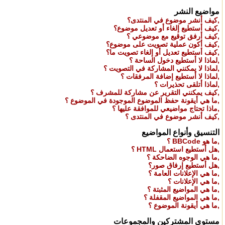
مواضيع النشر
,
كيف أنشر موضوع في المنتدى؟
,
كيف أستطيع إلغاء أو تعديل موضوع؟
,
كيف أرفق توقيع مع موضوعي ؟
,
كيف أكون عملية تصويت على موضوع؟
,
كيف أستطيع تعديل أو إلغاء تصويت ما؟
,
لماذا لا أستطيع دخول الساحة ؟
,
لماذا لا يمكنني المشاركة في التصويت ؟
,
لماذا لا أستطيع إضافة المرفقات ؟
,
لماذا أتلقى تحذيرات ؟
,
كيف يمكنني التقرير عن مشاركة للمشرف ؟
,
ما هي أيقونة حفظ الموضوع الموجودة في الموضوع ؟
,
ماذا تحتاج مواضيعي للموافقة عليها ؟
,
كيف أنشر موضوع في المنتدى ؟
التنسيق وأنواع المواضيع
,
ما هو BBCode ؟
,
هل أستطيع استعمال HTML ؟
,
ما هي الوجوه الضاحكة ؟
,
هل أستطيع إرفاق صور؟
,
ما هي الإعلانات العامة ؟
,
ما هي الإعلانات ؟
,
ما هي المواضيع المثبتة ؟
,
ما هي المواضيع المقفلة ؟
,
ما هي أيقونة الموضوع ؟
مستوى المشتركين والمجموعات