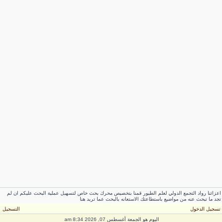
اعزائنا رواد التجمع الدولي لعلم الطيور قمنا بتخصيص محرك بحث خاص لتسهيل عملية البحث عليكم ان لم
تجد ما تبحث عنه من مواضيع باستطاعتك الاستعانه بالبحث عما تريد هنا
تسجيل الدخول
التسجيل
اليوم هو الجمعة أغسطس 07, 2026 8:34 am