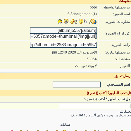
علومات
تم تحميلها بواسطة:
popi
اسم الصورة:
téléchargement (1)
معلومات الصورة:
كود ادراج الصورة:
رابط الصورة:
تم تحميلها بتاريخ:
الأحد يونيو 14, 2020 12:40 pm
مشاهدات:
53964
التقييم:
لا يوجد تقييمات
رسل تعليق
اسم المستخدم:
ل تحب الطيور؟ أكتب (( نعم ))
هل تحب الطيور؟ أكتب (( نعم )):
عليقاتك:
ع تعليقك هنا, بحيث لا يكون أكثر من
1024
حرف.
ابتسامات