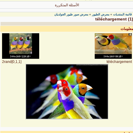
الأسئلة المتكررة
قائمة المنتديات
معرض الطيور
معرض صور طيور الجولديان
»
»
téléchargement (1
علومات
2rand[0,1,1]
téléchargement