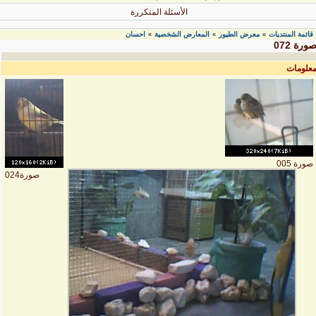
الأسئلة المتكررة
قائمة المنتديات
معرض الطيور
المعارض الشخصية
احسان
»
»
»
ورة 072
علومات
صورة 005
صورة024