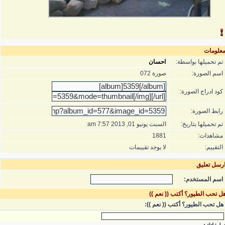
علومات
تم تحميلها بواسطة:
احسان
اسم الصورة:
صورة 072
كود ادراج الصورة:
رابط الصورة:
تم تحميلها بتاريخ:
السبت يونيو 01, 2013 7:57 am
مشاهدات:
1881
التقييم:
لا يوجد تقييمات
رسل تعليق
اسم المستخدم:
ل تحب الطيور؟ أكتب (( نعم ))
هل تحب الطيور؟ أكتب (( نعم )):