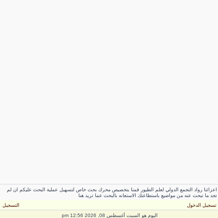
اعزائنا رواد التجمع الدولي لعلم الطيور قمنا بتخصيص محرك بحث خاص لتسهيل عملية البحث عليكم ان لم
تجد ما تبحث عنه من مواضيع باستطاعتك الاستعانه بالبحث عما تريد هنا
تسجيل الدخول
التسجيل
اليوم هو السبت أغسطس 08, 2026 12:56 pm