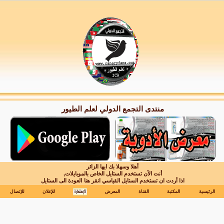
منتدى التجمع الدولي لعلم الطيور
أهلا وسهلا بك ايها الزائر
أنت الآن تستخدم الستايل الخاص بالموبايلات,
اذا أردت ان تستخدم الستايل القياسي انقر هنا
العودة الى الستايل
الرئيسية
المكتبة
القناة
المعرض
للإعلان
للإتصال