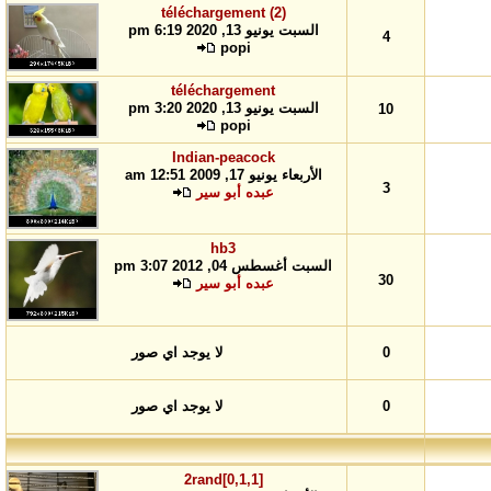
téléchargement (2)
السبت يونيو 13, 2020 6:19 pm
4
popi
téléchargement
السبت يونيو 13, 2020 3:20 pm
10
popi
Indian-peacock
الأربعاء يونيو 17, 2009 12:51 am
3
عبده أبو سير
hb3
السبت أغسطس 04, 2012 3:07 pm
30
عبده أبو سير
0
لا يوجد اي صور
0
لا يوجد اي صور
2rand[0,1,1]