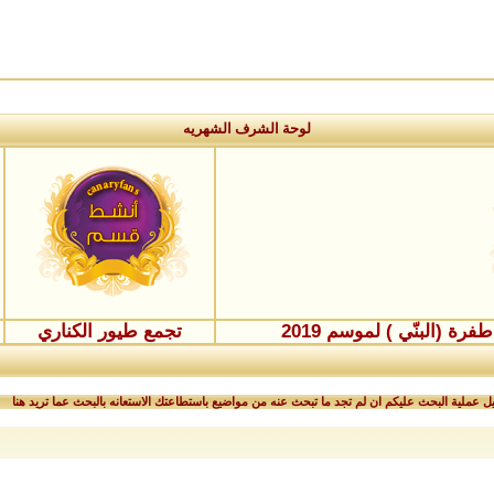
لوحة الشرف الشهريه
ة (البنّي ) لموسم 2019
تجمع طيور الكناري
 عملية البحث عليكم ان لم تجد ما تبحث عنه من مواضيع باستطاعتك الاستعانه بالبحث عما تريد هنا