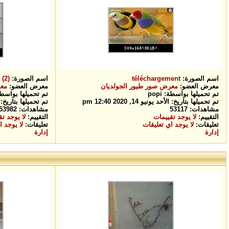
اسم الصورة:
téléchargement
اسم الصورة:
(2)
معرض العضو:
معرض صور طيور الجولديان
معرض العضو:
معر
تم تحميلها بواسطة: popi
تم تحميلها بواسطة: i
تم تحميلها بتاريخ: الأحد يونيو 14, 2020 12:40 pm
تم تحميلها بتاريخ: الأحد يوني
مشاهدات: 53117
مشاهدات: 53982
التقييم:
لا يوجد تقييمات
التقييم:
لا يوجد ت
تعليقات:
لا يوجد اي تعليقات
تعليقات:
لا يوجد ا
إدارة
إدارة