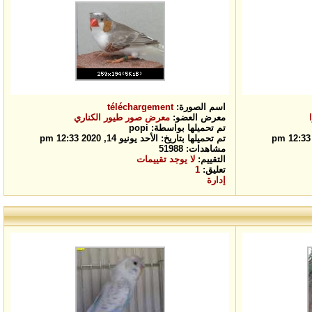
اسم الصورة:
téléchargement
معرض العضو:
معرض صور طيور الكناري
تم تحميلها بواسطة: popi
تم تحميلها بتاريخ: الأحد يونيو 14, 2020 12:33 pm
مشاهدات: 51988
التقييم:
لا يوجد تقييمات
تعليق:
1
إدارة