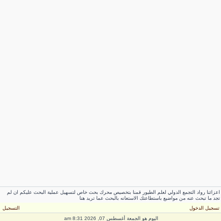
اعزائنا رواد التجمع الدولي لعلم الطيور قمنا بتخصيص محرك بحث خاص لتسهيل عملية البحث عليكم ان لم
تجد ما تبحث عنه من مواضيع باستطاعتك الاستعانه بالبحث عما تريد هنا
تسجيل الدخول
التسجيل
اليوم هو الجمعة أغسطس 07, 2026 8:31 am