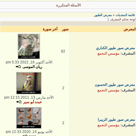
الأسئلة المتكررة
قائمة المنتديات
معرض الطيور
»
لوحة تحكم المشرف
]
لمعرض
صور
أخر صورة
معرض صور طيور الكناري
82
المشرف:
مؤسس التجمع
الأحد أكتوبر 16, 2022 5:33 pm
ريان الموسى
معرض صور طيور الحسون
2
المشرف:
مؤسس التجمع
الأحد مارس 13, 2011 12:15 pm
عبده أبو سير
معرض صور طيور الزيبرا
2
المشرف:
مؤسس التجمع
الأحد يونيو 14, 2020 12:33 pm