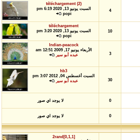
téléchargement (2)
السبت يونيو 13, 2020 6:19 pm
4
popi
téléchargement
السبت يونيو 13, 2020 3:20 pm
10
popi
Indian-peacock
الأربعاء يونيو 17, 2009 12:51 am
3
عبده أبو سير
hb3
السبت أغسطس 04, 2012 3:07 pm
30
عبده أبو سير
0
لا يوجد اي صور
0
لا يوجد اي صور
2rand[0,1,1]