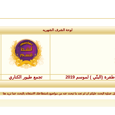
لوحة الشرف الشهريه
ة (البنّي ) لموسم 2019
تجمع طيور الكناري
 عملية البحث عليكم ان لم تجد ما تبحث عنه من مواضيع باستطاعتك الاستعانه بالبحث عما تريد هنا