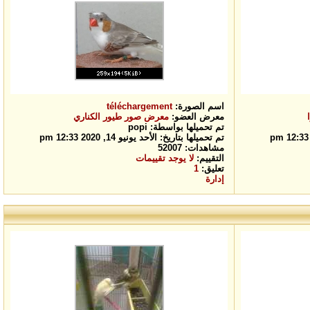
اسم الصورة:
téléchargement
معرض العضو:
معرض صور طيور الكناري
تم تحميلها بواسطة: popi
تم تحميلها بتاريخ: الأحد يونيو 14, 2020 12:33 pm
مشاهدات: 52007
التقييم:
لا يوجد تقييمات
تعليق:
1
إدارة