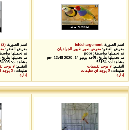
اسم الصورة:
téléchargement
اسم الصورة:
(2)
معرض العضو:
معرض صور طيور الجولديان
معرض العضو:
معر
تم تحميلها بواسطة: popi
تم تحميلها بواسطة: i
تم تحميلها بتاريخ: الأحد يونيو 14, 2020 12:40 pm
تم تحميلها بتاريخ: الأحد يوني
مشاهدات: 53154
مشاهدات: 54005
التقييم:
لا يوجد تقييمات
التقييم:
لا يوجد ت
تعليقات:
لا يوجد اي تعليقات
تعليقات:
لا يوجد ا
إدارة
إدارة