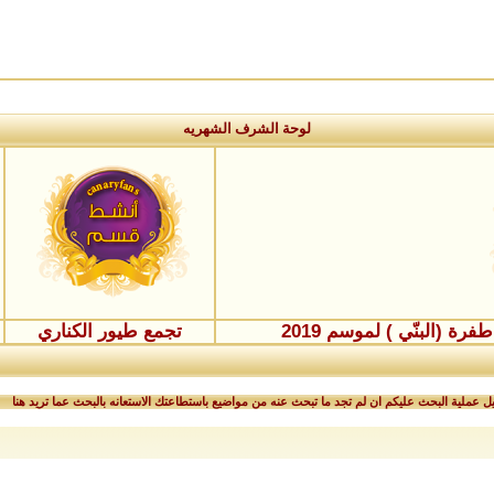
لوحة الشرف الشهريه
ة (البنّي ) لموسم 2019
تجمع طيور الكناري
 عملية البحث عليكم ان لم تجد ما تبحث عنه من مواضيع باستطاعتك الاستعانه بالبحث عما تريد هنا