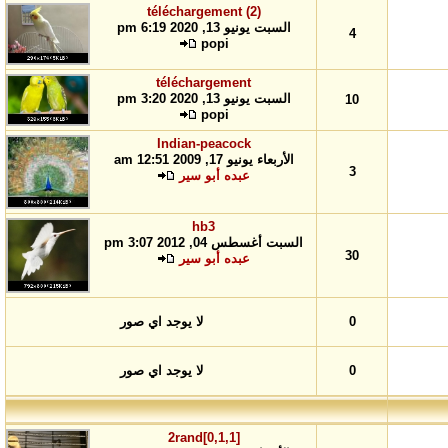
téléchargement (2)
السبت يونيو 13, 2020 6:19 pm
4
popi
téléchargement
السبت يونيو 13, 2020 3:20 pm
10
popi
Indian-peacock
الأربعاء يونيو 17, 2009 12:51 am
3
عبده أبو سير
hb3
السبت أغسطس 04, 2012 3:07 pm
30
عبده أبو سير
0
لا يوجد اي صور
0
لا يوجد اي صور
2rand[0,1,1]