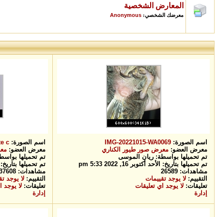
المعارض الشخصية
Anonymous
معرضك الشخصي:
اسم الصورة:
IMG-20221015-WA0069
اسم الصورة:
c...
معرض العضو:
معرض صور طيور الكناري
معرض العضو:
معر
تم تحميلها بواسطة:
ريان الموسى
تم تحميلها بوا
تم تحميلها بتاريخ: الأحد أكتوبر 16, 2022 5:33 pm
تم تحميلها بتاريخ: الأربعاء أ
مشاهدات: 26589
مشاهدات: 37608
التقييم:
لا يوجد تقييمات
التقييم:
لا يوجد ت
تعليقات:
لا يوجد اي تعليقات
تعليقات:
لا يوجد ا
إدارة
إدارة