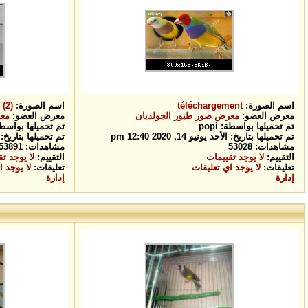
اسم الصورة:
téléchargement
اسم الصورة:
(2)
معرض العضو:
معرض صور طيور الجولديان
معرض العضو:
معر
تم تحميلها بواسطة: popi
تم تحميلها بواسطة: i
تم تحميلها بتاريخ: الأحد يونيو 14, 2020 12:40 pm
تم تحميلها بتاريخ: الأحد يوني
مشاهدات: 53028
مشاهدات: 53891
التقييم:
لا يوجد تقييمات
التقييم:
لا يوجد ت
تعليقات:
لا يوجد اي تعليقات
تعليقات:
لا يوجد ا
إدارة
إدارة