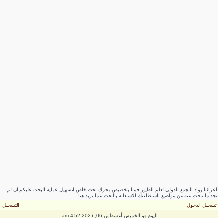
اعزائنا رواد التجمع الدولي لعلم الطيور قمنا بتخصيص محرك بحث خاص لتسهيل عملية البحث عليكم ان لم
تجد ما تبحث عنه من مواضيع باستطاعتك الاستعانه بالبحث عما تريد هنا
تسجيل الدخول
التسجيل
اليوم هو الخميس أغسطس 06, 2026 4:52 am