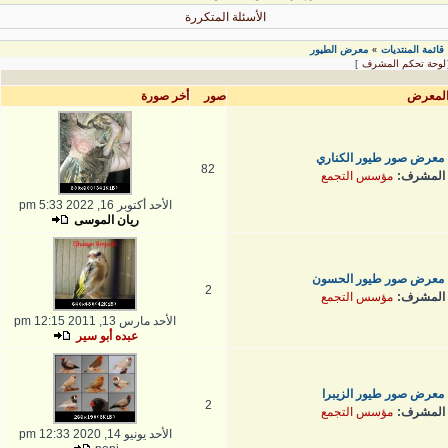
الأسئلة المتكررة
قائمة المنتديات
معرض الطيور
»
لوحة تحكم المشرف
]
لمعرض
صور
أخر صورة
معرض صور طيور الكناري
82
المشرف:
مؤسس التجمع
الأحد أكتوبر 16, 2022 5:33 pm
ريان الموسى
معرض صور طيور الحسون
2
المشرف:
مؤسس التجمع
الأحد مارس 13, 2011 12:15 pm
عبده أبو سير
معرض صور طيور الزيبرا
2
المشرف:
مؤسس التجمع
الأحد يونيو 14, 2020 12:33 pm