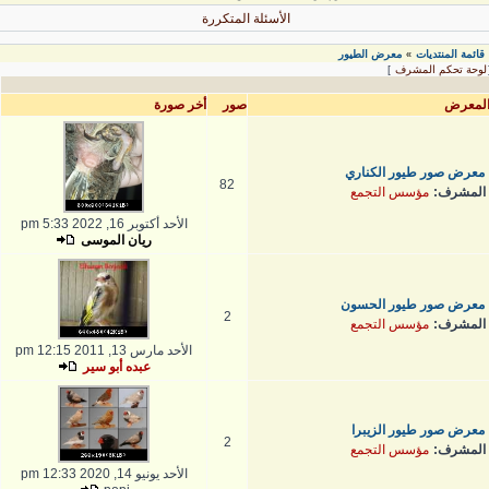
الأسئلة المتكررة
قائمة المنتديات
معرض الطيور
»
لوحة تحكم المشرف
]
لمعرض
صور
أخر صورة
معرض صور طيور الكناري
82
المشرف:
مؤسس التجمع
الأحد أكتوبر 16, 2022 5:33 pm
ريان الموسى
معرض صور طيور الحسون
2
المشرف:
مؤسس التجمع
الأحد مارس 13, 2011 12:15 pm
عبده أبو سير
معرض صور طيور الزيبرا
2
المشرف:
مؤسس التجمع
الأحد يونيو 14, 2020 12:33 pm