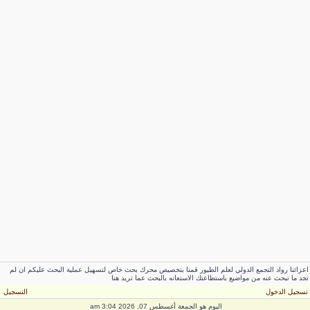
اعزائنا رواد التجمع الدولي لعلم الطيور قمنا بتخصيص محرك بحث خاص لتسهيل عملية البحث عليكم ان لم
تجد ما تبحث عنه من مواضيع باستطاعتك الاستعانه بالبحث عما تريد هنا
تسجيل الدخول
التسجيل
اليوم هو الجمعة أغسطس 07, 2026 3:04 am