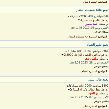
المواضيع المتميزة للجاوا
جمع عائلة شمعيات المنقار
 مواضيع with 2494 مشاركات
د: كل عام وأنت بخير
واسطة
احمد مصور
اثنين يونيو 03, 2019 1:49 am
نتدى فرعي:
المواضيع المتميزة عن شمعيات المنقار
جمع طيور الحمام
2 مواضيع with 18407 مشاركات
د: فوائد الثوم للحمام الزاجل 2020
واسطة
شاهين صقر
لجمعة إبريل 28, 2023 8:03 pm
نتدى فرعي:
المواضيع المتميزة للحمام
جمع طائر البلبل
1 مواضيع with 7900 مشاركات
د: هل هذا الطائر ذكر ام أنثى؟
واسطة
أبو الجود
لأحد سبتمبر 07, 2025 1:32 pm
نتدى فرعي:
المواضيع المتميزة للبلبل