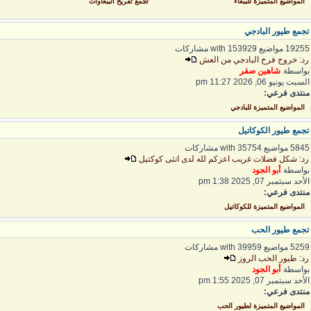
المواضيع المتميزة للببغاء
تجمع تفريخ الببغاوات
جمع طيور البادجي
192 مواضيع with 153929 مشاركات
د: خروج فرخ البادجي من العش
واسطة
شاهين صقر
لسبت يونيو 06, 2026 11:27 pm
نتدى فرعي:
المواضيع المتميزة للبادجي
جمع طيور الكوكاتيل
5 مواضيع with 35754 مشاركات
د: شكل فضلات غريب اعزكم لله لدى انثى كوكتيل
واسطة
أبو الجود
لأحد سبتمبر 07, 2025 1:38 pm
نتدى فرعي:
المواضيع المتميزة للكوكاتيل
جمع طيور الحب
5 مواضيع with 39959 مشاركات
د: طيور الحب الروز
واسطة
أبو الجود
لأحد سبتمبر 07, 2025 1:55 pm
نتدى فرعي:
المواضيع المتميزة لطيور الحب