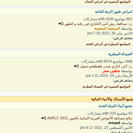
المواضيع المتميزة في أمراض الحمام
مراض طيور الزينة العامة
 مواضيع with 4330 مشاركات
د: تساقط ريش أنثى الكناري في رقبة و الظهر
واسطة
المسلمة المحصنة
اثنين يناير 30, 2023 7:35 pm
نتدى فرعي:
المواضيع المتميّزة في أمراض العامة
لصيدلة البيطرية
1 مواضيع with 8970 مشاركات
د: أنثى كناري تصدر طقطقةو خمول
واسطة
شاهين صقر
لأربعاء يناير 24, 2024 1:31 pm
نتدى فرعي:
المواضيع المتميزة في الصيدلة البيطرية
مع الأسماك والأحياء المائية
جمع أحياء المياة العذبة
واضيع with 220 مشاركات
تائج مسابقة الأحواض العربية النباتية بالصور 2021 AAPLC
واسطة
mouad
لاثنين أغسطس 23, 2021 9:17 pm
نتديات فرعية: