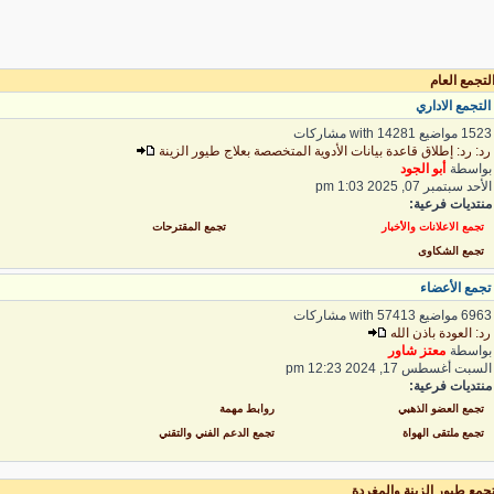
تجمع العام
لتجمع الاداري
1 مواضيع with 14281 مشاركات
د: رد: إطلاق قاعدة بيانات الأدوية المتخصصة بعلاج طيور الزينة
واسطة
أبو الجود
لأحد سبتمبر 07, 2025 1:03 pm
نتديات فرعية:
تجمع الاعلانات والأخبار
تجمع المقترحات
تجمع الشكاوى
جمع الأعضاء
6 مواضيع with 57413 مشاركات
د: العودة باذن الله
واسطة
معتز شاور
لسبت أغسطس 17, 2024 12:23 pm
نتديات فرعية:
تجمع العضو الذهبي
روابط مهمة
تجمع ملتقى الهواة
تجمع الدعم الفني والتقني
جمع طيور الزينة والمغردة