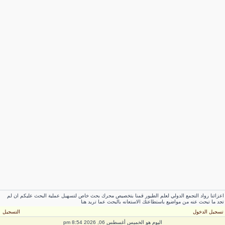
عزائنا رواد التجمع الدولي لعلم الطيور قمنا بتخصيص محرك بحث خاص لتسهيل عملية البحث عليكم ان لم
جد ما تبحث عنه من مواضيع باستطاعتك الاستعانه بالبحث عما تريد هنا
سجيل الدخول
التسجيل
اليوم هو الخميس أغسطس 06, 2026 8:54 pm