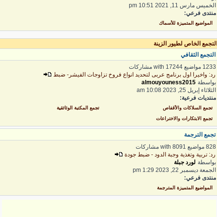
لخميس مارس 11, 2021 10:51 pm
نتدى فرعي:
المواضيع المتميزة للأسماك
لتجمع الخاص لطيور الزينة
لتجمع الثقافي
1 مواضيع with 17244 مشاركات
د: واخيرا اول برنامج عربى لتحديد انواع فروخ تزاوجات الفيشر- ضبط
واسطة
almouyouness2015
ثلاثاء إبريل 25, 2023 10:08 am
نتديات فرعية:
تجمع السلاكات والأقفاص
تجمع المكتبة الوثائقية
تجمع الابتكارات والاختراعات
جمع الترجمة
 مواضيع with 8091 مشاركات
د: تربية وتغذية وجبة الدود - ضبط جودة
واسطة
لورد جبلة
لجمعة ديسمبر 22, 2023 1:29 pm
نتدى فرعي:
المواضيع المتميزة المترجمة