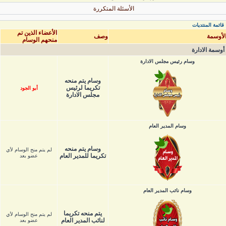
الأسئلة المتكررة
قائمة المنتديات
الأعضاء الذين تم
لأوسمة
وصف
منحهم الوسام
أوسمة الادارة
وسام رئيس مجلس الادارة
وسام يتم منحه
تكريما لرئيس
أبو الجود
مجلس الادارة
وسام المدير العام
وسام يتم منحه
لم يتم منح الوسام لأي
تكريما للمدير العام
عضو بعد
وسام نائب المدير العام
يتم منحه تكريما
لم يتم منح الوسام لأي
لنائب المدير العام
عضو بعد