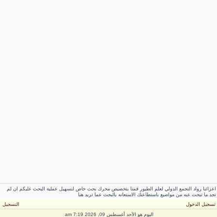
اعزائنا رواد التجمع الدولي لعلم الطيور قمنا بتخصيص محرك بحث خاص لتسهيل عملية البحث عليكم ان لم
تجد ما تبحث عنه من مواضيع باستطاعتك الاستعانه بالبحث عما تريد هنا
تسجيل الدخول
التسجيل
اليوم هو الأحد أغسطس 09, 2026 7:19 am