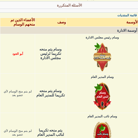
الأسئلة المتكررة
قائمة المنتديات
الأعضاء الذين تم
لأوسمة
وصف
منحهم الوسام
أوسمة الادارة
وسام رئيس مجلس الادارة
وسام يتم منحه
تكريما لرئيس
أبو الجود
مجلس الادارة
وسام المدير العام
وسام يتم منحه
لم يتم منح الوسام لأي
تكريما للمدير العام
عضو بعد
وسام نائب المدير العام
يتم منحه تكريما
لم يتم منح الوسام لأي
لنائب المدير العام
عضو بعد