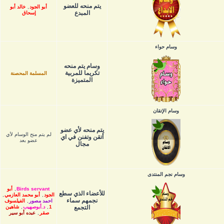
يتم منحه للعضو
أبو الجود
,
خالد أبو
المبدع
إسحاق
وسام حواء
وسام يتم منحه
تكريما للمربية
المسلمة المحصنة
المتميزة
وسام الإتقان
يتم منحه لأي عضو
لم يتم منح الوسام لأي
أتقن وتفنن في اي
عضو بعد
مجال
وسام نجم المنتدى
Birds servant
,
أبو
للأعضاء الذي سطع
الجود
,
أبو محمد العازمي
,
نجمهم سماء
احمد مصور
,
الفيلسوف
التجمع
1
,
د.أبوصهيب
,
شاهين
صقر
,
عبده أبو سير