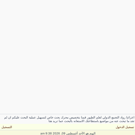
اعزائنا رواد التجمع الدولي لعلم الطيور قمنا بتخصيص محرك بحث خاص لتسهيل عملية البحث عليكم ان لم
تجد ما تبحث عنه من مواضيع باستطاعتك الاستعانه بالبحث عما تريد هنا
تسجيل الدخول
التسجيل
اليوم هو الأحد أغسطس 09, 2026 9:38 am