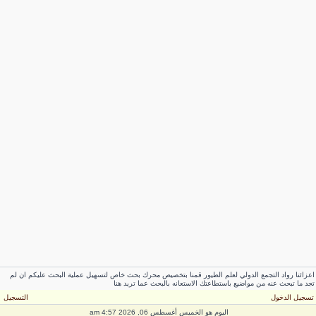
اعزائنا رواد التجمع الدولي لعلم الطيور قمنا بتخصيص محرك بحث خاص لتسهيل عملية البحث عليكم ان لم
تجد ما تبحث عنه من مواضيع باستطاعتك الاستعانه بالبحث عما تريد هنا
تسجيل الدخول
التسجيل
اليوم هو الخميس أغسطس 06, 2026 4:57 am