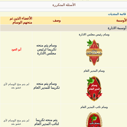
الأسئلة المتكررة
قائمة المنتديات
الأعضاء الذين تم
لأوسمة
وصف
منحهم الوسام
أوسمة الادارة
وسام رئيس مجلس الادارة
وسام يتم منحه
تكريما لرئيس
أبو الجود
مجلس الادارة
وسام المدير العام
وسام يتم منحه
لم يتم منح الوسام لأي
تكريما للمدير العام
عضو بعد
وسام نائب المدير العام
يتم منحه تكريما
لم يتم منح الوسام لأي
لنائب المدير العام
عضو بعد