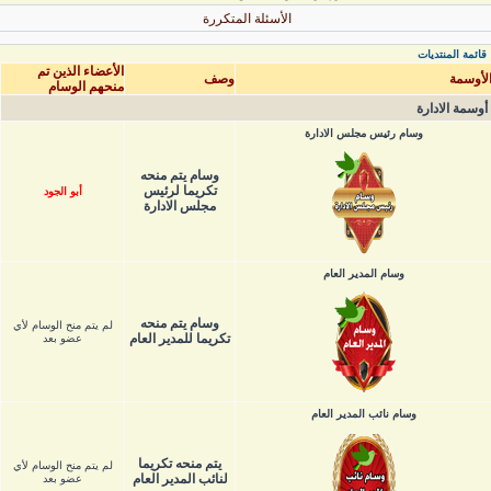
الأسئلة المتكررة
قائمة المنتديات
الأعضاء الذين تم
لأوسمة
وصف
منحهم الوسام
أوسمة الادارة
وسام رئيس مجلس الادارة
وسام يتم منحه
تكريما لرئيس
أبو الجود
مجلس الادارة
وسام المدير العام
وسام يتم منحه
لم يتم منح الوسام لأي
تكريما للمدير العام
عضو بعد
وسام نائب المدير العام
يتم منحه تكريما
لم يتم منح الوسام لأي
لنائب المدير العام
عضو بعد