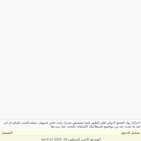
اعزائنا رواد التجمع الدولي لعلم الطيور قمنا بتخصيص محرك بحث خاص لتسهيل عملية البحث عليكم ان لم
تجد ما تبحث عنه من مواضيع باستطاعتك الاستعانه بالبحث عما تريد هنا
تسجيل الدخول
التسجيل
اليوم هو الاثنين أغسطس 10, 2026 3:11 am