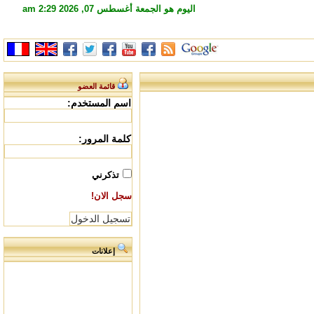
اليوم هو الجمعة أغسطس 07, 2026 2:29 am
قائمة العضو
اسم المستخدم:
كلمة المرور:
تذكرني
سجل الان!
إعلانات