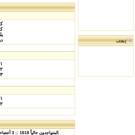
كن
كو
يل
دب
إعلانات
١ ذكر جزري و انثي جزرية
٢ ذكر جزري و انثي بيضاء
٣ ذكر جزري و انثي حبشي غامقه
١ ذكر جزري و انثي جزرية
٢ ذكر جزري و انثي بيضاء
المتواجدون حالياً
1618
:: 3 أعضاء و 0 مخفي و 1615 زوار (هذه البيانات تعتمد على الأعضاء النشيطين خلال دقائق 5 ماضية)