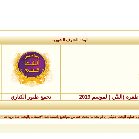
لوحة الشرف الشهريه
ة (البنّي ) لموسم 2019
تجمع طيور الكناري
 عملية البحث عليكم ان لم تجد ما تبحث عنه من مواضيع باستطاعتك الاستعانه بالبحث عما تريد هنا