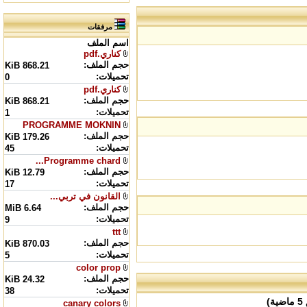
مرفقات
اسم الملف
كناري.pdf
حجم الملف:
868.21 KiB
تحميلات:
0
كناري.pdf
حجم الملف:
868.21 KiB
تحميلات:
1
PROGRAMME MOKNIN
حجم الملف:
179.26 KiB
تحميلات:
45
Programme chard...
حجم الملف:
12.79 KiB
تحميلات:
17
القانون في تربي...
حجم الملف:
6.64 MiB
تحميلات:
9
ttt
حجم الملف:
870.03 KiB
تحميلات:
5
color prop
حجم الملف:
24.32 KiB
تحميلات:
38
canary colors