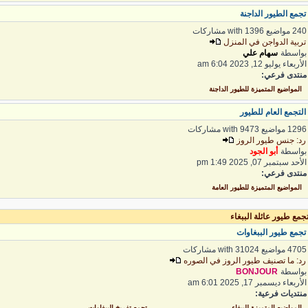
جمع الطيور الداجنة
 مواضيع with 1396 مشاركات
ربية الدواجن في المنزل
واسطة
سهام علي
لأربعاء يوليو 12, 2023 6:04 am
نتدى فرعي:
المواضيع المتميزة للطيور الداجنة
لتجمع العام للطيور
1 مواضيع with 9473 مشاركات
د: جنس طيور الروز
واسطة
أبو الجود
لأحد سبتمبر 07, 2025 1:49 pm
نتدى فرعي:
المواضيع المتميزة للطيور العامة
مع طيور عائلة الببغاء
جمع طيور الببغاوات
4 مواضيع with 31024 مشاركات
د: ما تصنيف طيور الروز في الصوره
واسطة
BONJOUR
لأربعاء ديسمبر 17, 2025 6:01 am
نتديات فرعية:
المواضيع المتميزة للببغاء
تجمع تفريخ الببغاوات