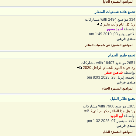
المواضيع المتميزة للجاوا
جمع عائلة شمعيات المنقار
 مواضيع with 2494 مشاركات
د: كل عام وأنت بخير
واسطة
احمد مصور
اثنين يونيو 03, 2019 1:49 am
نتدى فرعي:
المواضيع المتميزة عن شمعيات المنقار
جمع طيور الحمام
2 مواضيع with 18407 مشاركات
د: فوائد الثوم للحمام الزاجل 2020
واسطة
شاهين صقر
لجمعة إبريل 28, 2023 8:03 pm
نتدى فرعي:
المواضيع المتميزة للحمام
جمع طائر البلبل
1 مواضيع with 7900 مشاركات
د: هل هذا الطائر ذكر ام أنثى؟
واسطة
أبو الجود
لأحد سبتمبر 07, 2025 1:32 pm
نتدى فرعي:
المواضيع المتميزة للبلبل