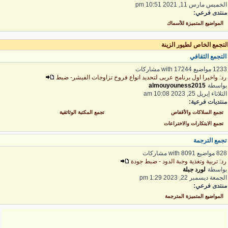
لخميس مارس 11, 2021 10:51 pm
نتدى فرعي:
المواضيع المتميزة للأسماك
لتجمع الخاص لطيور الزينة
لتجمع الثقافي
1 مواضيع with 17244 مشاركات
د: واخيرا اول برنامج عربى لتحديد انواع فروخ تزاوجات الفيشر- ضبط
واسطة
almouyouness2015
ثلاثاء إبريل 25, 2023 10:08 am
نتديات فرعية:
تجمع السلاكات والأقفاص
تجمع المكتبة الوثائقية
تجمع الابتكارات والاختراعات
جمع الترجمة
 مواضيع with 8091 مشاركات
د: تربية وتغذية وجبة الدود - ضبط جودة
واسطة
لورد جبلة
لجمعة ديسمبر 22, 2023 1:29 pm
نتدى فرعي:
المواضيع المتميزة المترجمة