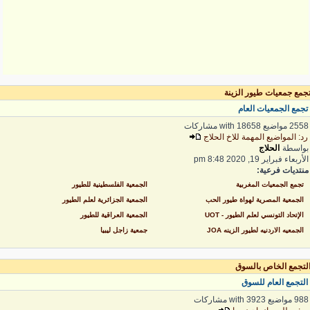
جمع جمعيات طيور الزينة
جمع الجمعيات العام
2 مواضيع with 18658 مشاركات
د: المواضيع المهمة للاخ الحلاج
واسطة
الحلاج
لأربعاء فبراير 19, 2020 8:48 pm
نتديات فرعية:
تجمع الجمعيات المغربية
الجمعية الفلسطينية للطيور
الجمعية المصرية لهواة طيور الحب
الجمعية الجزائرية لعلم الطيور
الإتحاد التونسي لعلم الطيور - UOT
الجمعية العراقية للطيور
الجمعيه الاردنيه لطيور الزينه JOA
جمعية زاجل ليبيا
لتجمع الخاص بالسوق
لتجمع العام للسوق
 مواضيع with 3923 مشاركات