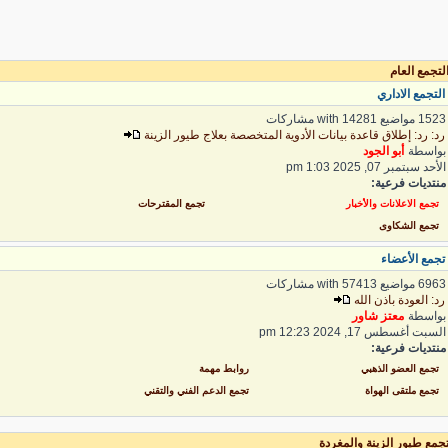
تجمع العام
لتجمع الاداري
1 مواضيع with 14281 مشاركات
د: رد: إطلاق قاعدة بيانات الأدوية المتخصصة بعلاج طيور الزينة
واسطة
أبو الجود
لأحد سبتمبر 07, 2025 1:03 pm
نتديات فرعية:
تجمع الاعلانات والأخبار
تجمع المقترحات
تجمع الشكاوى
جمع الأعضاء
6 مواضيع with 57413 مشاركات
د: العودة باذن الله
واسطة
معتز شاور
لسبت أغسطس 17, 2024 12:23 pm
نتديات فرعية:
تجمع العضو الذهبي
روابط مهمة
تجمع ملتقى الهواة
تجمع الدعم الفني والتقني
جمع طيور الزينة والمغردة