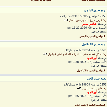
جمع طيور البادجي
192 مواضيع with 153929 مشاركات
د: خروج فرخ البادجي من العش
واسطة
شاهين صقر
لسبت يونيو 06, 2026 11:27 pm
نتدى فرعي:
المواضيع المتميزة للبادجي
جمع طيور الكوكاتيل
5 مواضيع with 35754 مشاركات
د: شكل فضلات غريب اعزكم لله لدى انثى كوكتيل
واسطة
أبو الجود
لأحد سبتمبر 07, 2025 1:38 pm
نتدى فرعي:
المواضيع المتميزة للكوكاتيل
جمع طيور الحب
5 مواضيع with 39959 مشاركات
د: طيور الحب الروز
واسطة
أبو الجود
لأحد سبتمبر 07, 2025 1:55 pm
نتدى فرعي:
المواضيع المتميزة لطيور الحب