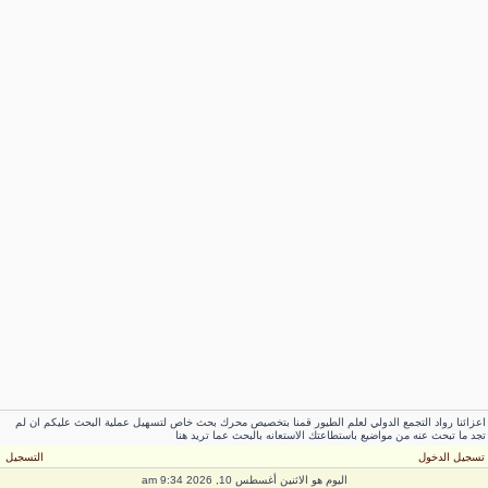
عزائنا رواد التجمع الدولي لعلم الطيور قمنا بتخصيص محرك بحث خاص لتسهيل عملية البحث عليكم ان لم
جد ما تبحث عنه من مواضيع باستطاعتك الاستعانه بالبحث عما تريد هنا
سجيل الدخول
التسجيل
اليوم هو الاثنين أغسطس 10, 2026 9:34 am