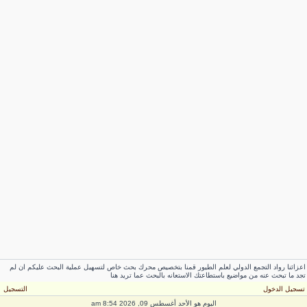
عزائنا رواد التجمع الدولي لعلم الطيور قمنا بتخصيص محرك بحث خاص لتسهيل عملية البحث عليكم ان لم
جد ما تبحث عنه من مواضيع باستطاعتك الاستعانه بالبحث عما تريد هنا
سجيل الدخول
التسجيل
اليوم هو الأحد أغسطس 09, 2026 8:54 am