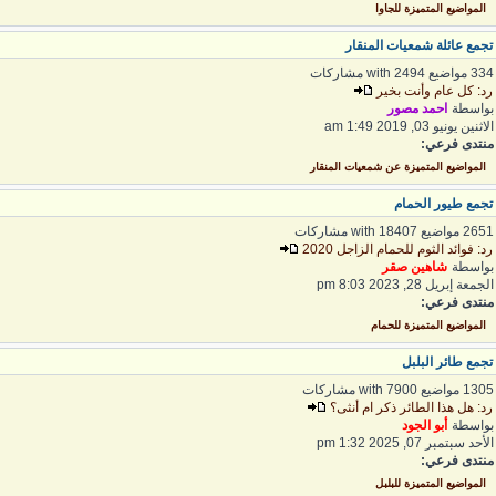
المواضيع المتميزة للجاوا
جمع عائلة شمعيات المنقار
 مواضيع with 2494 مشاركات
د: كل عام وأنت بخير
واسطة
احمد مصور
اثنين يونيو 03, 2019 1:49 am
نتدى فرعي:
المواضيع المتميزة عن شمعيات المنقار
جمع طيور الحمام
2 مواضيع with 18407 مشاركات
د: فوائد الثوم للحمام الزاجل 2020
واسطة
شاهين صقر
لجمعة إبريل 28, 2023 8:03 pm
نتدى فرعي:
المواضيع المتميزة للحمام
جمع طائر البلبل
1 مواضيع with 7900 مشاركات
د: هل هذا الطائر ذكر ام أنثى؟
واسطة
أبو الجود
لأحد سبتمبر 07, 2025 1:32 pm
نتدى فرعي:
المواضيع المتميزة للبلبل