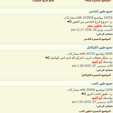
المواضيع المتميزة للببغاء
تجمع تفريخ الببغاوات
جمع طيور البادجي
192 مواضيع with 153929 مشاركات
د: خروج فرخ البادجي من العش
واسطة
شاهين صقر
لسبت يونيو 06, 2026 11:27 pm
نتدى فرعي:
المواضيع المتميزة للبادجي
جمع طيور الكوكاتيل
5 مواضيع with 35754 مشاركات
د: شكل فضلات غريب اعزكم لله لدى انثى كوكتيل
واسطة
أبو الجود
لأحد سبتمبر 07, 2025 1:38 pm
نتدى فرعي:
المواضيع المتميزة للكوكاتيل
جمع طيور الحب
5 مواضيع with 39959 مشاركات
د: طيور الحب الروز
واسطة
أبو الجود
لأحد سبتمبر 07, 2025 1:55 pm
نتدى فرعي:
المواضيع المتميزة لطيور الحب