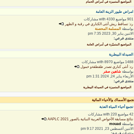
المواضيع المتميزة في أمراض الحمام
مراض طيور الزينة العامة
 مواضيع with 4330 مشاركات
د: تساقط ريش أنثى الكناري في رقبة و الظهر
واسطة
المسلمة المحصنة
اثنين يناير 30, 2023 7:35 pm
نتدى فرعي:
المواضيع المتميّزة في أمراض العامة
لصيدلة البيطرية
1 مواضيع with 8970 مشاركات
د: أنثى كناري تصدر طقطقةو خمول
واسطة
شاهين صقر
لأربعاء يناير 24, 2024 1:31 pm
نتدى فرعي:
المواضيع المتميزة في الصيدلة البيطرية
مع الأسماك والأحياء المائية
جمع أحياء المياة العذبة
واضيع with 220 مشاركات
تائج مسابقة الأحواض العربية النباتية بالصور 2021 AAPLC
واسطة
mouad
لاثنين أغسطس 23, 2021 9:17 pm
نتديات فرعية: