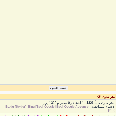
متواجدون الآن
لمتواجدون حالياً
1326
:: 4 أعضاء و 0 مخفي و 1322 زوار
لأعضاء المتواجدون :
Google Adsense
,
Google [Bot]
,
Bing [Bot]
,
Baidu [Spider]
[Bot