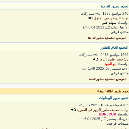
جمع الطيور الداجنة
 مواضيع with 1396 مشاركات
ربية الدواجن في المنزل
واسطة
سهام علي
لأربعاء يوليو 12, 2023 6:04 am
نتدى فرعي:
المواضيع المتميزة للطيور الداجنة
لتجمع العام للطيور
1 مواضيع with 9473 مشاركات
د: جنس طيور الروز
واسطة
أبو الجود
لأحد سبتمبر 07, 2025 1:49 pm
نتدى فرعي:
المواضيع المتميزة للطيور العامة
مع طيور عائلة الببغاء
جمع طيور الببغاوات
4 مواضيع with 31024 مشاركات
د: ما تصنيف طيور الروز في الصوره
واسطة
BONJOUR
لأربعاء ديسمبر 17, 2025 6:01 am
نتديات فرعية: