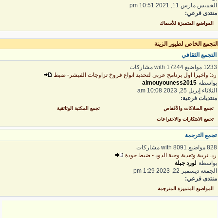
لخميس مارس 11, 2021 10:51 pm
نتدى فرعي:
المواضيع المتميزة للأسماك
لتجمع الخاص لطيور الزينة
لتجمع الثقافي
1 مواضيع with 17244 مشاركات
د: واخيرا اول برنامج عربى لتحديد انواع فروخ تزاوجات الفيشر- ضبط
واسطة
almouyouness2015
ثلاثاء إبريل 25, 2023 10:08 am
نتديات فرعية:
تجمع السلاكات والأقفاص
تجمع المكتبة الوثائقية
تجمع الابتكارات والاختراعات
جمع الترجمة
 مواضيع with 8091 مشاركات
د: تربية وتغذية وجبة الدود - ضبط جودة
واسطة
لورد جبلة
لجمعة ديسمبر 22, 2023 1:29 pm
نتدى فرعي:
المواضيع المتميزة المترجمة