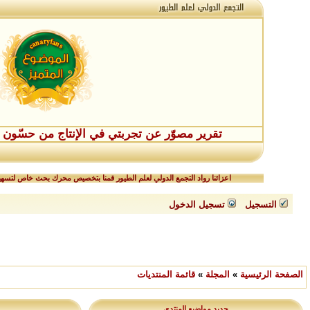
تقرير مصوّر عن تجربتي في الإنتاج من حسّون طفر
اعزائنا رواد التجمع الدولي لعلم الطيور قمنا بتخصيص محرك بحث خاص لتسهيل
التسجيل
تسجيل الدخول
الصفحة الرئيسية
»
المجلة
»
قائمة المنتديات
جديد مواضيع المنتدى