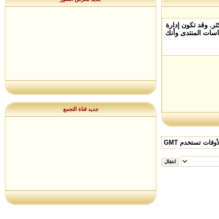
. وقد تكون إدارة
سات المنتدى وأنك
جديد قناة التجمع
وقات تستخدم GMT