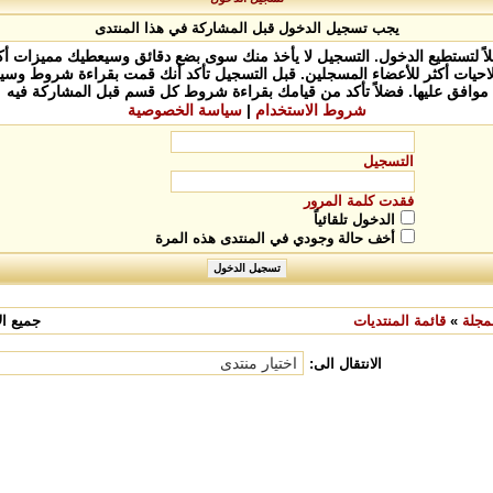
يجب تسجيل الدخول قبل المشاركة في هذا المنتدى
 لتستطيع الدخول. التسجيل لا يأخذ منك سوى بضع دقائق وسيعطيك مميزات أكثر
يات أكثر للأعضاء المسجلين. قبل التسجيل تأكد أنك قمت بقراءة شروط وسيا
موافق عليها. فضلاً تأكد من قيامك بقراءة شروط كل قسم قبل المشاركة فيه
شروط الاستخدام
|
سياسة الخصوصية
التسجيل
فقدت كلمة المرور
الدخول تلقائياً
أخف حالة وجودي في المنتدى هذه المرة
مجلة
»
قائمة المنتديات
جميع الأ
الانتقال الى: