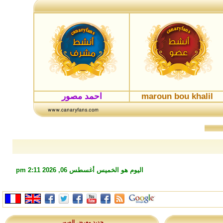
maroun bou khalil
احمد مصور
اليوم هو الخميس أغسطس 06, 2026 2:11 pm
جديد معرض الصور