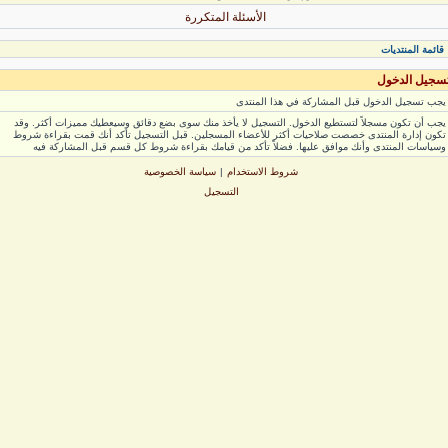
الأسئلة المتكررة
ائمة المنتديات
جيل الدخول
ب تسجيل الدخول قبل المشاركة في هذا المنتدى
ب أن تكون مسجلاً لتستطيع الدخول. التسجيل لا يأخذ منك سوى بضع دقائق وسيعطيك مميزات أكثر. وقد
ون إدارة المنتدى خصصت صلاحيات أكثر للأعضاء المسجلين. قبل التسجيل تأكد أنك قمت بقراءة شروط
ياسات المنتدى وأنك موافق عليها. فضلاً تأكد من قيامك بقراءة شروط كل قسم قبل المشاركة فيه
شروط الاستخدام
|
سياسة الخصوصية
التسجيل