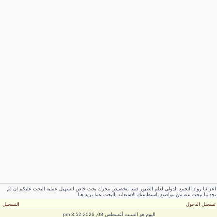
زائنا رواد التجمع الدولي لعلم الطيور قمنا بتخصيص محرك بحث خاص لتسهيل عملية البحث عليكم ان لم
د ما تبحث عنه من مواضيع باستطاعتك الاستعانه بالبحث عما تريد هنا
سجيل الدخول
التسجيل
اليوم هو السبت أغسطس 08, 2026 3:52 pm