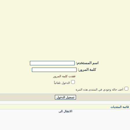
اسم المستخدم:
كلمة المرور:
فقدت كلمة المرور
الدخول تلقائياً
أخف حالة وجودي في المنتدى هذه المرة
ائمة المنتديات
الانتقال الى