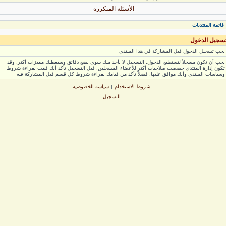
الأسئلة المتكررة
ائمة المنتديات
جيل الدخول
ب تسجيل الدخول قبل المشاركة في هذا المنتدى
ب أن تكون مسجلاً لتستطيع الدخول. التسجيل لا يأخذ منك سوى بضع دقائق وسيعطيك مميزات أكثر. وقد
ون إدارة المنتدى خصصت صلاحيات أكثر للأعضاء المسجلين. قبل التسجيل تأكد أنك قمت بقراءة شروط
ياسات المنتدى وأنك موافق عليها. فضلاً تأكد من قيامك بقراءة شروط كل قسم قبل المشاركة فيه
شروط الاستخدام
|
سياسة الخصوصية
التسجيل