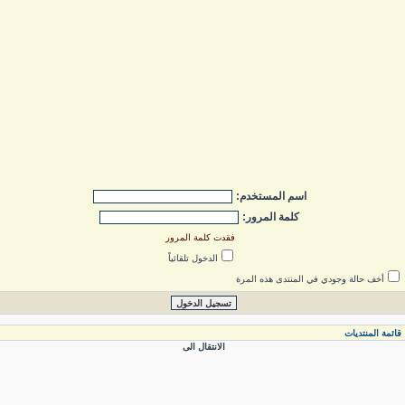
اسم المستخدم:
كلمة المرور:
فقدت كلمة المرور
الدخول تلقائياً
أخف حالة وجودي في المنتدى هذه المرة
ائمة المنتديات
الانتقال الى