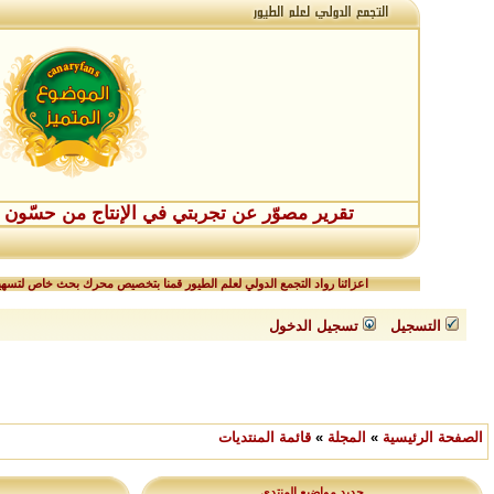
تقرير مصوّر عن تجربتي في الإنتاج من حسّون طفر
اعزائنا رواد التجمع الدولي لعلم الطيور قمنا بتخصيص محرك بحث خاص لتسهيل
التسجيل
تسجيل الدخول
الصفحة الرئيسية
»
المجلة
»
قائمة المنتديات
جديد مواضيع المنتدى