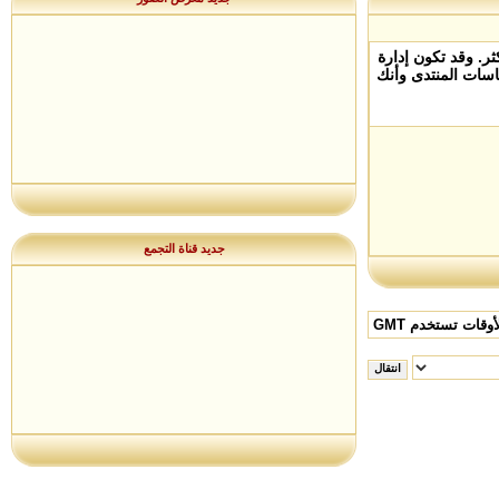
. وقد تكون إدارة
سات المنتدى وأنك
جديد قناة التجمع
وقات تستخدم GMT