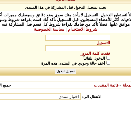
يجب تسجيل الدخول قبل المشاركة في هذا المنتدى
 لتستطيع الدخول. التسجيل لا يأخذ منك سوى بضع دقائق وسيعطيك مميزات أكثر
يات أكثر للأعضاء المسجلين. قبل التسجيل تأكد أنك قمت بقراءة شروط وسيا
موافق عليها. فضلاً تأكد من قيامك بقراءة شروط كل قسم قبل المشاركة فيه
شروط الاستخدام
|
سياسة الخصوصية
التسجيل
فقدت كلمة المرور
الدخول تلقائياً
أخف حالة وجودي في المنتدى هذه المرة
مجلة
»
قائمة المنتديات
جميع الأ
الانتقال الى: