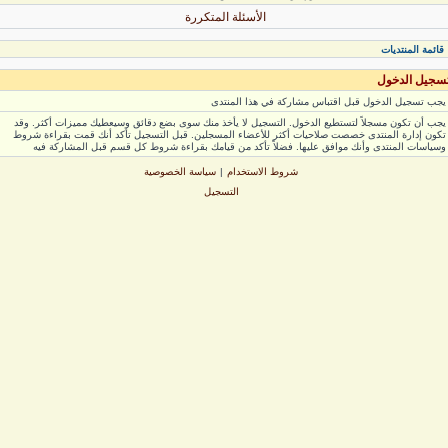
الأسئلة المتكررة
ائمة المنتديات
جيل الدخول
ب تسجيل الدخول قبل اقتباس مشاركة في هذا المنتدى
ب أن تكون مسجلاً لتستطيع الدخول. التسجيل لا يأخذ منك سوى بضع دقائق وسيعطيك مميزات أكثر. وقد
ون إدارة المنتدى خصصت صلاحيات أكثر للأعضاء المسجلين. قبل التسجيل تأكد أنك قمت بقراءة شروط
ياسات المنتدى وأنك موافق عليها. فضلاً تأكد من قيامك بقراءة شروط كل قسم قبل المشاركة فيه
شروط الاستخدام
|
سياسة الخصوصية
التسجيل