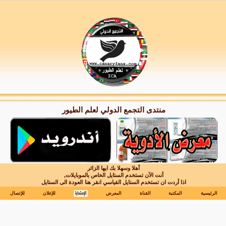
منتدى التجمع الدولي لعلم الطيور
أهلا وسهلا بك ايها الزائر
أنت الآن تستخدم الستايل الخاص بالموبايلات,
اذا أردت ان تستخدم الستايل القياسي انقر هنا
العودة الى الستايل
الرئيسية
المكتبة
القناة
المعرض
للإعلان
للإتصال