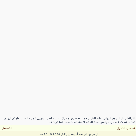
زائنا رواد التجمع الدولي لعلم الطيور قمنا بتخصيص محرك بحث خاص لتسهيل عملية البحث عليكم ان لم
د ما تبحث عنه من مواضيع باستطاعتك الاستعانه بالبحث عما تريد هنا
سجيل الدخول
التسجيل
اليوم هو الجمعة أغسطس 07, 2026 10:10 pm