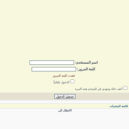
اسم المستخدم:
كلمة المرور:
فقدت كلمة المرور
الدخول تلقائياً
أخف حالة وجودي في المنتدى هذه المرة
ائمة المنتديات
الانتقال الى