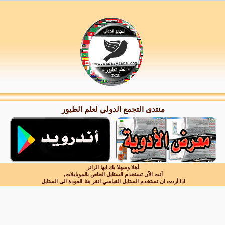
منتدى التجمع الدولي لعلم الطيور
أهلا وسهلا بك ايها الزائر
أنت الآن تستخدم الستايل الخاص بالموبايلات,
اذا أردت ان تستخدم الستايل القياسي انقر هنا
العودة الى الستايل