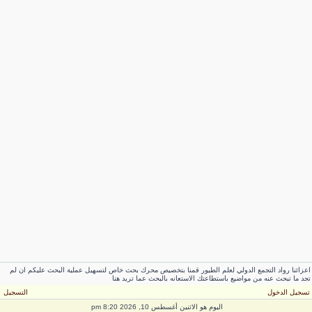
زائنا رواد التجمع الدولي لعلم الطيور قمنا بتخصيص محرك بحث خاص لتسهيل عملية البحث عليكم ان لم
د ما تبحث عنه من مواضيع باستطاعتك الاستعانه بالبحث عما تريد هنا
سجيل الدخول
التسجيل
اليوم هو الاثنين أغسطس 10, 2026 8:20 pm