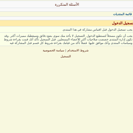
الأسئلة المتكررة
ائمة المنتديات
جيل الدخول
ب تسجيل الدخول قبل اقتباس مشاركة في هذا المنتدى
ب أن تكون مسجلاً لتستطيع الدخول. التسجيل لا يأخذ منك سوى بضع دقائق وسيعطيك مميزات أكثر. وقد
ون إدارة المنتدى خصصت صلاحيات أكثر للأعضاء المسجلين. قبل التسجيل تأكد أنك قمت بقراءة شروط
ياسات المنتدى وأنك موافق عليها. فضلاً تأكد من قيامك بقراءة شروط كل قسم قبل المشاركة فيه
شروط الاستخدام
|
سياسة الخصوصية
التسجيل