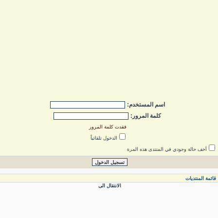
اسم المستخدم:
كلمة المرور:
فقدت كلمة المرور
الدخول تلقائياً
أخف حالة وجودي في المنتدى هذه المرة
ائمة المنتديات
الانتقال الى