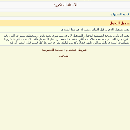
الأسئلة المتكررة
ائمة المنتديات
جيل الدخول
ب تسجيل الدخول قبل اقتباس مشاركة في هذا المنتدى
ب أن تكون مسجلاً لتستطيع الدخول. التسجيل لا يأخذ منك سوى بضع دقائق وسيعطيك مميزات أكثر. وقد
ون إدارة المنتدى خصصت صلاحيات أكثر للأعضاء المسجلين. قبل التسجيل تأكد أنك قمت بقراءة شروط
ياسات المنتدى وأنك موافق عليها. فضلاً تأكد من قيامك بقراءة شروط كل قسم قبل المشاركة فيه
شروط الاستخدام
|
سياسة الخصوصية
التسجيل