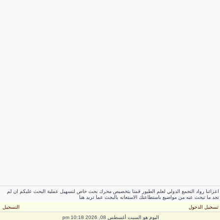
زائنا رواد التجمع الدولي لعلم الطيور قمنا بتخصيص محرك بحث خاص لتسهيل عملية البحث عليكم ان لم
د ما تبحث عنه من مواضيع باستطاعتك الاستعانه بالبحث عما تريد هنا
سجيل الدخول
التسجيل
اليوم هو السبت أغسطس 08, 2026 10:18 pm