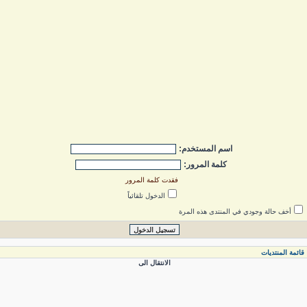
اسم المستخدم:
كلمة المرور:
فقدت كلمة المرور
الدخول تلقائياً
أخف حالة وجودي في المنتدى هذه المرة
ائمة المنتديات
الانتقال الى