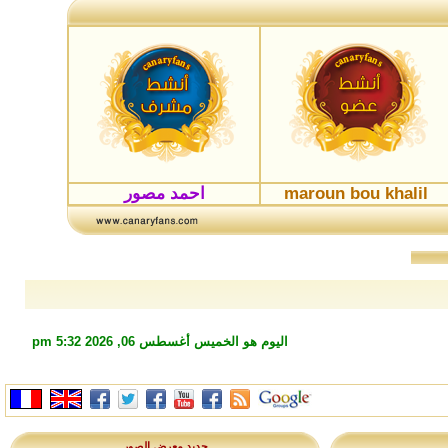
maroun bou khalil
احمد مصور
اليوم هو الخميس أغسطس 06, 2026 5:32 pm
جديد معرض الصور