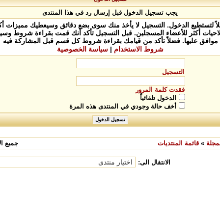
يجب تسجيل الدخول قبل إرسال رد في هذا المنتدى
 لتستطيع الدخول. التسجيل لا يأخذ منك سوى بضع دقائق وسيعطيك مميزات أكثر
يات أكثر للأعضاء المسجلين. قبل التسجيل تأكد أنك قمت بقراءة شروط وسيا
موافق عليها. فضلاً تأكد من قيامك بقراءة شروط كل قسم قبل المشاركة فيه
شروط الاستخدام
|
سياسة الخصوصية
التسجيل
فقدت كلمة المرور
الدخول تلقائياً
أخف حالة وجودي في المنتدى هذه المرة
مجلة
»
قائمة المنتديات
جميع الأ
الانتقال الى: