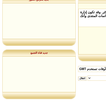
. وقد تكون إدارة
سات المنتدى وأنك
جديد قناة التجمع
وقات تستخدم GMT