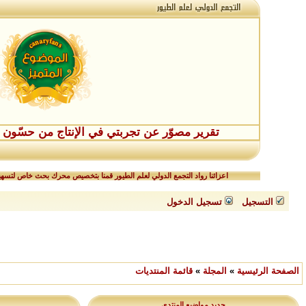
تقرير مصوّر عن تجربتي في الإنتاج من حسّون طفر
اعزائنا رواد التجمع الدولي لعلم الطيور قمنا بتخصيص محرك بحث خاص لتسهيل
التسجيل
تسجيل الدخول
الصفحة الرئيسية
»
المجلة
»
قائمة المنتديات
جديد مواضيع المنتدى