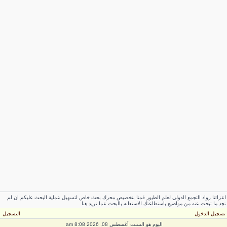
زائنا رواد التجمع الدولي لعلم الطيور قمنا بتخصيص محرك بحث خاص لتسهيل عملية البحث عليكم ان لم
د ما تبحث عنه من مواضيع باستطاعتك الاستعانه بالبحث عما تريد هنا
سجيل الدخول
التسجيل
اليوم هو السبت أغسطس 08, 2026 8:08 am