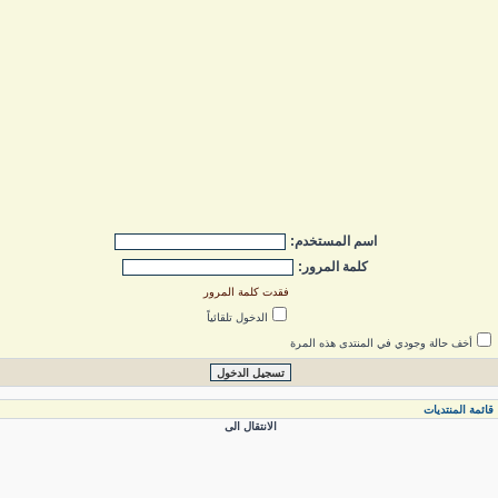
اسم المستخدم:
كلمة المرور:
فقدت كلمة المرور
الدخول تلقائياً
أخف حالة وجودي في المنتدى هذه المرة
ائمة المنتديات
الانتقال الى