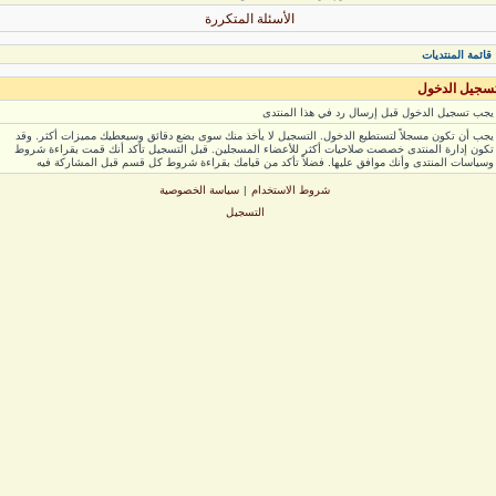
الأسئلة المتكررة
ائمة المنتديات
جيل الدخول
ب تسجيل الدخول قبل إرسال رد في هذا المنتدى
ب أن تكون مسجلاً لتستطيع الدخول. التسجيل لا يأخذ منك سوى بضع دقائق وسيعطيك مميزات أكثر. وقد
ون إدارة المنتدى خصصت صلاحيات أكثر للأعضاء المسجلين. قبل التسجيل تأكد أنك قمت بقراءة شروط
ياسات المنتدى وأنك موافق عليها. فضلاً تأكد من قيامك بقراءة شروط كل قسم قبل المشاركة فيه
شروط الاستخدام
|
سياسة الخصوصية
التسجيل