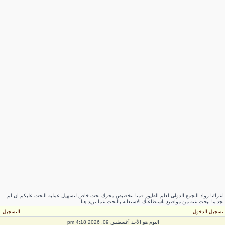
زائنا رواد التجمع الدولي لعلم الطيور قمنا بتخصيص محرك بحث خاص لتسهيل عملية البحث عليكم ان لم
د ما تبحث عنه من مواضيع باستطاعتك الاستعانه بالبحث عما تريد هنا
سجيل الدخول
التسجيل
اليوم هو الأحد أغسطس 09, 2026 4:18 pm