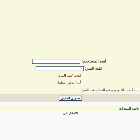
اسم المستخدم:
كلمة السر:
فقدت كلمة المرور
الدخول تلقائياً
أخف حالة وجودي في المنتدى هذه المرة
ائمة المنتديات
الانتقال الى