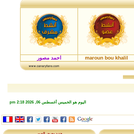
maroun bou khalil
احمد مصور
اليوم هو الخميس أغسطس 06, 2026 2:18 pm
جديد معرض الصور