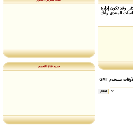
ر. وقد تكون إدارة
سات المنتدى وأنك
جديد قناة التجمع
وقات تستخدم GMT