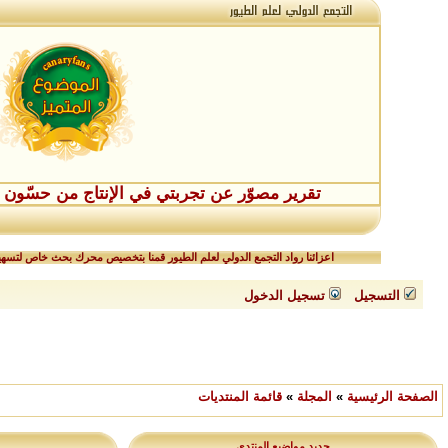
تقرير مصوّر عن تجربتي في الإنتاج من حسّون طفر
اعزائنا رواد التجمع الدولي لعلم الطيور قمنا بتخصيص محرك بحث خاص لتسهيل
التسجيل
تسجيل الدخول
الصفحة الرئيسية
»
المجلة
»
قائمة المنتديات
جديد مواضيع المنتدى