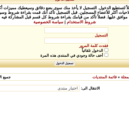
 لتستطيع الدخول. التسجيل لا يأخذ منك سوى بضع دقائق وسيعطيك مميزات أكث
يات أكثر للأعضاء المسجلين. قبل التسجيل تأكد أنك قمت بقراءة شروط وسيا
موافق عليها. فضلاً تأكد من قيامك بقراءة شروط كل قسم قبل المشاركة فيه
شروط الاستخدام
|
سياسة الخصوصية
التسجيل
فقدت كلمة المرور
الدخول تلقائياً
أخف حالة وجودي في المنتدى هذه المرة
مجلة
»
قائمة المنتديات
جميع الأ
الانتقال الى: