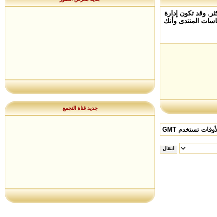
ر. وقد تكون إدارة
سات المنتدى وأنك
جديد قناة التجمع
وقات تستخدم GMT