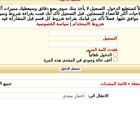
 لتستطيع الدخول. التسجيل لا يأخذ منك سوى بضع دقائق وسيعطيك مميزات أكث
يات أكثر للأعضاء المسجلين. قبل التسجيل تأكد أنك قمت بقراءة شروط وسيا
موافق عليها. فضلاً تأكد من قيامك بقراءة شروط كل قسم قبل المشاركة فيه
شروط الاستخدام
|
سياسة الخصوصية
التسجيل
فقدت كلمة المرور
الدخول تلقائياً
أخف حالة وجودي في المنتدى هذه المرة
مجلة
»
قائمة المنتديات
جميع الأ
الانتقال الى: