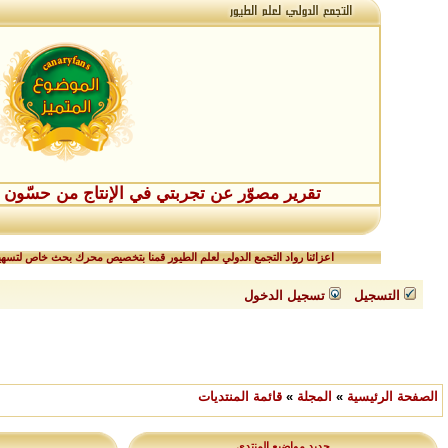
تقرير مصوّر عن تجربتي في الإنتاج من حسّون طفر
اعزائنا رواد التجمع الدولي لعلم الطيور قمنا بتخصيص محرك بحث خاص لتسهيل
التسجيل
تسجيل الدخول
الصفحة الرئيسية
»
المجلة
»
قائمة المنتديات
جديد مواضيع المنتدى