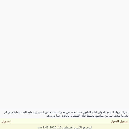
اعزائنا رواد التجمع الدولي لعلم الطيور قمنا بتخصيص محرك بحث خاص لتسهيل عملية البحث عليكم ان لم
تجد ما تبحث عنه من مواضيع باستطاعتك الاستعانه بالبحث عما تريد هنا
تسجيل الدخول
التسجيل
اليوم هو الاثنين أغسطس 10, 2026 3:43 am