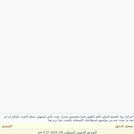
اعزائنا رواد التجمع الدولي لعلم الطيور قمنا بتخصيص محرك بحث خاص لتسهيل عملية البحث عليكم ان لم
تجد ما تبحث عنه من مواضيع باستطاعتك الاستعانه بالبحث عما تريد هنا
تسجيل الدخول
التسجيل
اليوم هو الخميس أغسطس 06, 2026 3:37 pm