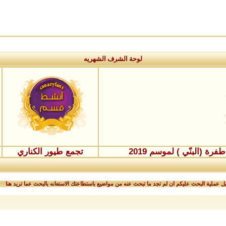
لوحة الشرف الشهريه
ة (البنّي ) لموسم 2019
تجمع طيور الكناري
 عملية البحث عليكم ان لم تجد ما تبحث عنه من مواضيع باستطاعتك الاستعانه بالبحث عما تريد هنا