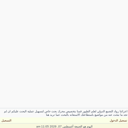
اعزائنا رواد التجمع الدولي لعلم الطيور قمنا بتخصيص محرك بحث خاص لتسهيل عملية البحث عليكم ان لم
تجد ما تبحث عنه من مواضيع باستطاعتك الاستعانه بالبحث عما تريد هنا
تسجيل الدخول
التسجيل
اليوم هو الجمعة أغسطس 07, 2026 11:05 am