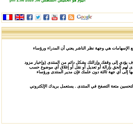
اليوم هو الخميس أغسطس 06, 2026 2:06 pm
ع الإسهامات هي وجهة نظر الناشر يعني أن المدراء ورؤساء
ف يؤدي إلى وقفك وإزالتك بشكل دائم من المنتدى (وإخبار مزود
دى لهم الحق بإزالة أو تعديل أو نقل أو إغلاق أي موضوع حسب
 إلى أي جهة ثالثة دون علمك فإن مدير المنتدى ورؤساء
 إدخالها في الأعلى , إنما فائدتها فقط لتحسين متعة التصفح في المنتدى . يستعمل بريدك الإلكتروني