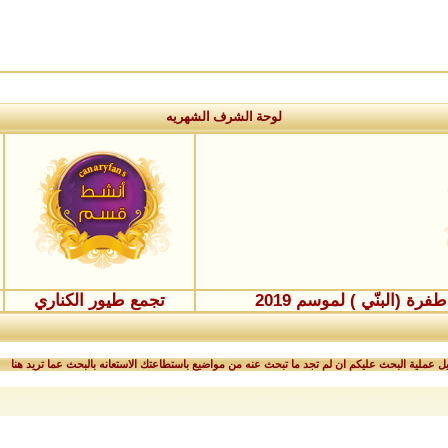
لوحة الشرف الشهريه
ة (البنّي ) لموسم 2019
تجمع طيور الكناري
 عملية البحث عليكم ان لم تجد ما تبحث عنه من مواضيع باستطاعتك الاستعانه بالبحث عما تريد هنا