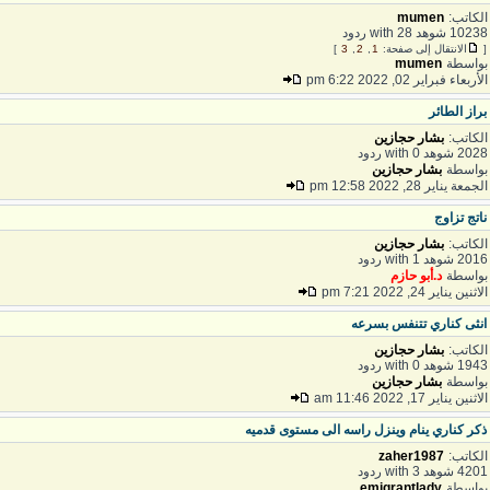
لكاتب:
mumen
102 شوهد with 28 ردود
الانتقال إلى صفحة:
1
,
2
,
3
]
واسطة
mumen
لأربعاء فبراير 02, 2022 6:22 pm
راز الطائر
لكاتب:
بشار حجازين
20 شوهد with 0 ردود
واسطة
بشار حجازين
لجمعة يناير 28, 2022 12:58 pm
اتج تزاوج
لكاتب:
بشار حجازين
20 شوهد with 1 ردود
واسطة
د.أبو حازم
اثنين يناير 24, 2022 7:21 pm
نثى كناري تتنفس بسرعه
لكاتب:
بشار حجازين
19 شوهد with 0 ردود
واسطة
بشار حجازين
اثنين يناير 17, 2022 11:46 am
كر كناري ينام وينزل راسه الى مستوى قدميه
لكاتب:
zaher1987
42 شوهد with 3 ردود
واسطة
emigrantlady