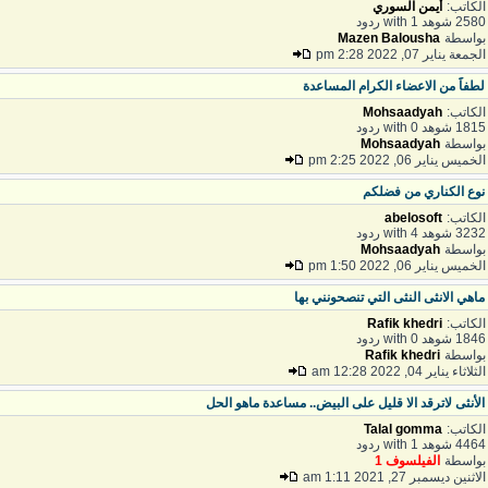
لكاتب:
أيمن السوري
25 شوهد with 1 ردود
واسطة
Mazen Balousha
لجمعة يناير 07, 2022 2:28 pm
طفاََ من الاعضاء الكرام المساعدة
لكاتب:
Mohsaadyah
18 شوهد with 0 ردود
واسطة
Mohsaadyah
لخميس يناير 06, 2022 2:25 pm
وع الكناري من فضلكم
لكاتب:
abelosoft
32 شوهد with 4 ردود
واسطة
Mohsaadyah
لخميس يناير 06, 2022 1:50 pm
اهي الانثى النثى التي تنصحونني بها
لكاتب:
Rafik khedri
18 شوهد with 0 ردود
واسطة
Rafik khedri
ثلاثاء يناير 04, 2022 12:28 am
لأنثى لاترقد الا قليل على البيض.. مساعدة ماهو الحل
لكاتب:
Talal gomma
44 شوهد with 1 ردود
واسطة
الفيلسوف 1
لاثنين ديسمبر 27, 2021 1:11 am