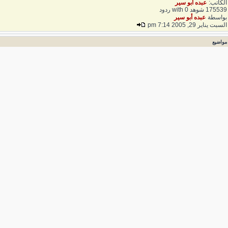
لكاتب:
عبده أبو سير
1755 شوهد with 0 ردود
واسطة
عبده أبو سير
لسبت يناير 29, 2005 7:14 pm
واضيع