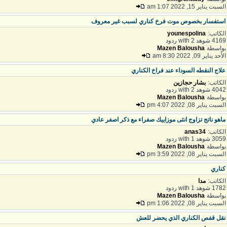
لسبت يناير 15, 2022 1:07 am
ستفسار بخصوص موت فرخ كناري لسبب غير معروف
لكاتب:
younespolina
41 شوهد with 2 ردود
واسطة
Mazen Balousha
أحد يناير 09, 2022 8:30 am
لاج النقطه السوداء عند فراخ الكناري
لكاتب:
بشار حجازين
40 شوهد with 2 ردود
واسطة
Mazen Balousha
لسبت يناير 08, 2022 4:07 pm
اهو ناتج تزاوج انثى موزاييك صفراء مع ذكر اصفر عادي
لكاتب:
anas34
30 شوهد with 1 ردود
واسطة
Mazen Balousha
لسبت يناير 08, 2022 3:59 pm
ناري
لكاتب:
مدا
17 شوهد with 1 ردود
واسطة
Mazen Balousha
لسبت يناير 08, 2022 1:06 pm
قل قفص الكناري الذي يحضر للعش