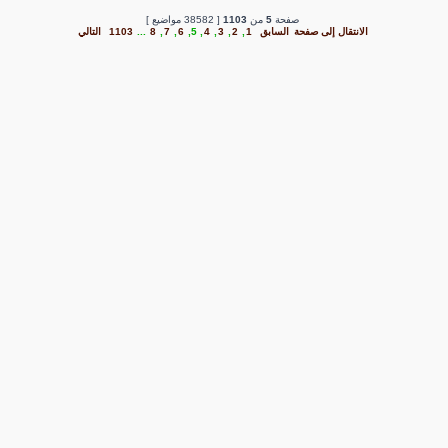
صفحة
5
من
1103
[ 38582 مواضيع ]
الانتقال إلى صفحة
السابق
1
,
2
,
3
,
4
,
5
,
6
,
7
,
8
...
1103
التالي