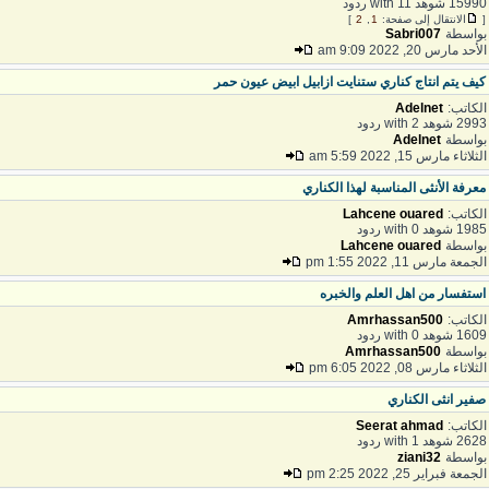
159 شوهد with 11 ردود
الانتقال إلى صفحة:
1
,
2
]
واسطة
Sabri007
لأحد مارس 20, 2022 9:09 am
يف يتم انتاج كناري ستنايت ازابيل ابيض عيون حمر
لكاتب:
Adelnet
29 شوهد with 2 ردود
واسطة
Adelnet
لثلاثاء مارس 15, 2022 5:59 am
عرفة الأنثى المناسبة لهذا الكناري
لكاتب:
Lahcene ouared
19 شوهد with 0 ردود
واسطة
Lahcene ouared
لجمعة مارس 11, 2022 1:55 pm
ستفسار من اهل العلم والخبره
لكاتب:
Amrhassan500
16 شوهد with 0 ردود
واسطة
Amrhassan500
لثلاثاء مارس 08, 2022 6:05 pm
فير انثى الكناري
لكاتب:
Seerat ahmad
26 شوهد with 1 ردود
واسطة
ziani32
لجمعة فبراير 25, 2022 2:25 pm