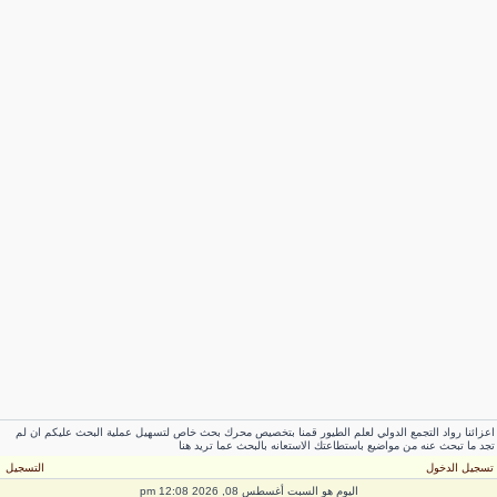
عزائنا رواد التجمع الدولي لعلم الطيور قمنا بتخصيص محرك بحث خاص لتسهيل عملية البحث عليكم ان لم
جد ما تبحث عنه من مواضيع باستطاعتك الاستعانه بالبحث عما تريد هنا
سجيل الدخول
التسجيل
اليوم هو السبت أغسطس 08, 2026 12:08 pm