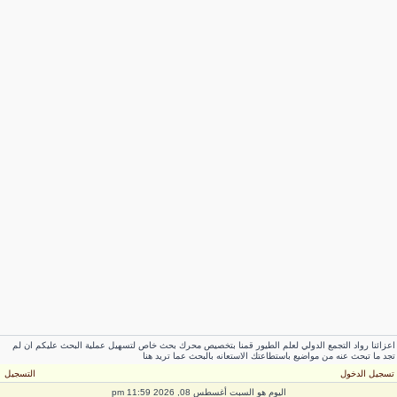
عزائنا رواد التجمع الدولي لعلم الطيور قمنا بتخصيص محرك بحث خاص لتسهيل عملية البحث عليكم ان لم
جد ما تبحث عنه من مواضيع باستطاعتك الاستعانه بالبحث عما تريد هنا
سجيل الدخول
التسجيل
اليوم هو السبت أغسطس 08, 2026 11:59 pm