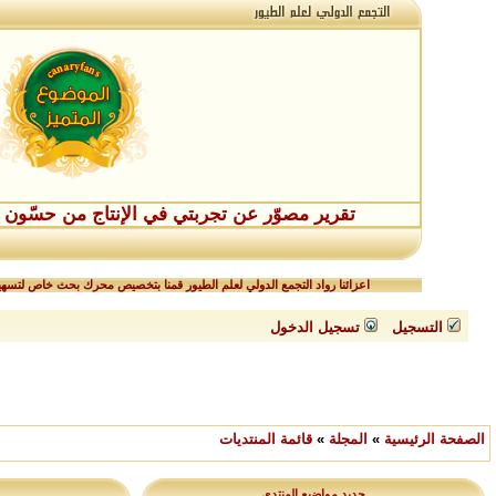
تقرير مصوّر عن تجربتي في الإنتاج من حسّون طفر
اعزائنا رواد التجمع الدولي لعلم الطيور قمنا بتخصيص محرك بحث خاص لتسهيل
التسجيل
تسجيل الدخول
الصفحة الرئيسية
»
المجلة
»
قائمة المنتديات
جديد مواضيع المنتدى