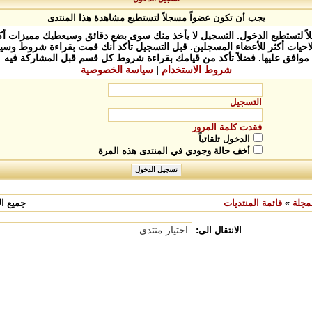
يجب أن تكون عضواً مسجلاً لتستطيع مشاهدة هذا المنتدى
 لتستطيع الدخول. التسجيل لا يأخذ منك سوى بضع دقائق وسيعطيك مميزات أكثر
يات أكثر للأعضاء المسجلين. قبل التسجيل تأكد أنك قمت بقراءة شروط وسيا
موافق عليها. فضلاً تأكد من قيامك بقراءة شروط كل قسم قبل المشاركة فيه
شروط الاستخدام
|
سياسة الخصوصية
التسجيل
فقدت كلمة المرور
الدخول تلقائياً
أخف حالة وجودي في المنتدى هذه المرة
مجلة
»
قائمة المنتديات
جميع الأ
الانتقال الى: