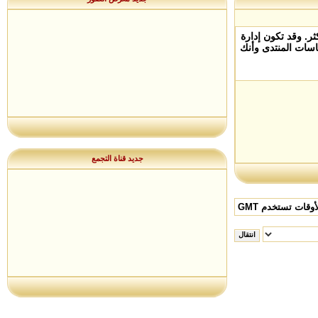
. وقد تكون إدارة
سات المنتدى وأنك
جديد قناة التجمع
وقات تستخدم GMT