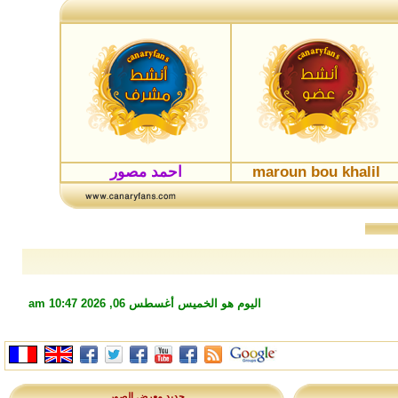
maroun bou khalil
احمد مصور
اليوم هو الخميس أغسطس 06, 2026 10:47 am
جديد معرض الصور