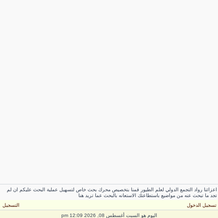
عزائنا رواد التجمع الدولي لعلم الطيور قمنا بتخصيص محرك بحث خاص لتسهيل عملية البحث عليكم ان لم
جد ما تبحث عنه من مواضيع باستطاعتك الاستعانه بالبحث عما تريد هنا
سجيل الدخول
التسجيل
اليوم هو السبت أغسطس 08, 2026 12:09 pm