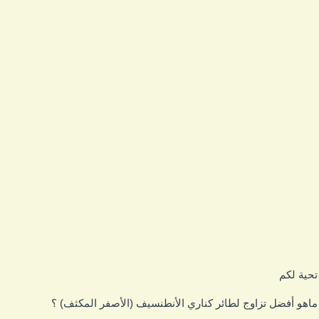
حية لكم
اهو أفضل تزاوج لطائر كناري الأنطنسيف (الأصفر المكثف) ؟