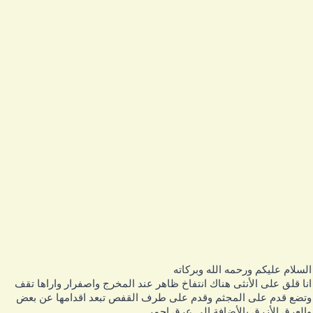
لسلام عليكم ورحمه الله وبركاته
نا قلق على الأنثى هناك انتفاخ ظاهر عند المخرج واصفرار واراها تقف
تضع قدم على المجثم وقدم على طرف القفص تبعد اقدامها عن بعض
العرق الأزرق بالأضافة إلى عرق احمر