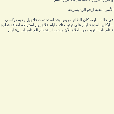
لأنثى متعبة ارجو الرد بسرعة
ي حالة سابقة كان الطائر مريض وقد استخدمت فلاجيل وحبة دوكسي
سايكلين لمدة ٩ ايام على ترتيب ثلاث ايام علاج يوم استراحة اضافة قطرة
يتامينات انتهيت من العلاج الآن وبدئت استخدام الفيتامينات ل٥ ايام