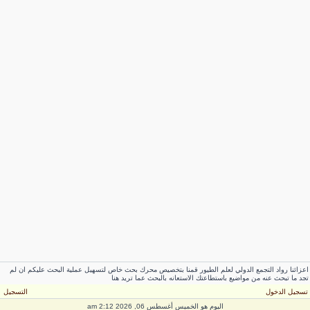
عزائنا رواد التجمع الدولي لعلم الطيور قمنا بتخصيص محرك بحث خاص لتسهيل عملية البحث عليكم ان لم
جد ما تبحث عنه من مواضيع باستطاعتك الاستعانه بالبحث عما تريد هنا
سجيل الدخول
التسجيل
اليوم هو الخميس أغسطس 06, 2026 2:12 am