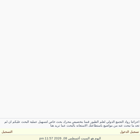
عزائنا رواد التجمع الدولي لعلم الطيور قمنا بتخصيص محرك بحث خاص لتسهيل عملية البحث عليكم ان لم
جد ما تبحث عنه من مواضيع باستطاعتك الاستعانه بالبحث عما تريد هنا
سجيل الدخول
التسجيل
اليوم هو السبت أغسطس 08, 2026 11:57 pm