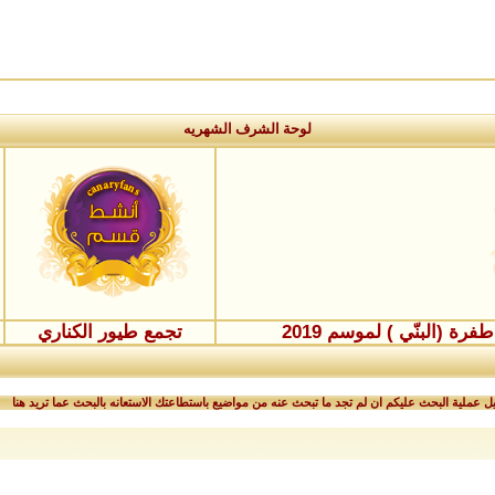
لوحة الشرف الشهريه
ة (البنّي ) لموسم 2019
تجمع طيور الكناري
 عملية البحث عليكم ان لم تجد ما تبحث عنه من مواضيع باستطاعتك الاستعانه بالبحث عما تريد هنا