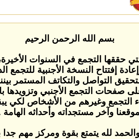
بسم الله الرحمن الرحيم
تي حققها التجمع في السنوات الأخيرة
ة إفتتاح النسخة الأجنبية للتجمع الدو
حقيق التواصل والتكاتف المستمر بيننا 
لى صفحات التجمع الأجنبي وتزويدها با
ء التجمع وغيرهم من الأشخاص لكي يب
وقعنا وآخر مستجداته وأحداثه الهامة .
والحمد لله يتمتع بقوة ومركز مهم جد