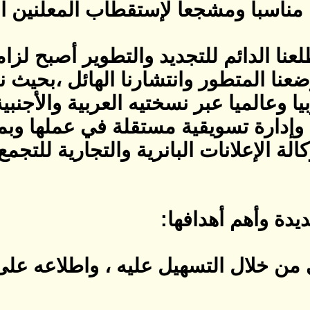
 مناسبا ومشجعا لإستقطاب المعلنين ا
عنا الدائم للتجديد والتطوير أصبح لزا
عنا المتطور وانتشارنا الهائل ،بحيث 
وعالميا عبر نسختيه العربية والأجنبية
وإدارة تسويقية مستقلة في عملها و
الة الإعلانات البانرية والتجارية للتجمع
يدة وأهم أهدافها:
 من خلال التسهيل عليه ، واطلاعه على