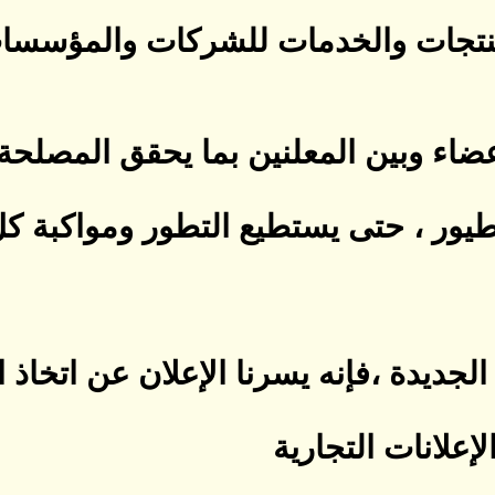
منتجات والخدمات للشركات والمؤسسات 
أعضاء وبين المعلنين بما يحقق المصلحة
لطيور ، حتى يستطيع التطور ومواكبة كل
جديدة ،فإنه يسرنا الإعلان عن اتخاذ الق
لإعلانات التجارية