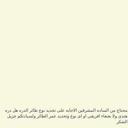
حتاج من الساده المشرفين الاجابه على تحديد نوع طائر الدره هل دره
ندى ولا بغبغاء افريقى او اى نوع وتحديد عمر الطائر ولسيادتكم جزيل
لشكر