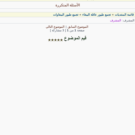
الأسئلة المتكررة
قائمة المنتديات
تجمع طيور عائلة الببغاء
تجمع طيور الببغاوات
»
»
لمشرف:
المشرف
الموضوع السابق
|
الموضوع التالي
صفحة
1
من
1
[ 3 مشاركة ]