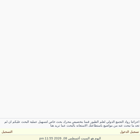
عزائنا رواد التجمع الدولي لعلم الطيور قمنا بتخصيص محرك بحث خاص لتسهيل عملية البحث عليكم ان لم
جد ما تبحث عنه من مواضيع باستطاعتك الاستعانه بالبحث عما تريد هنا
سجيل الدخول
التسجيل
اليوم هو السبت أغسطس 08, 2026 11:55 pm