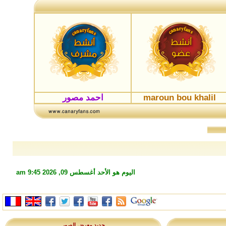
maroun bou khalil
احمد مصور
اليوم هو الأحد أغسطس 09, 2026 9:45 am
جديد معرض الصور