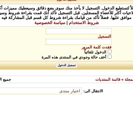
 لتستطيع الدخول. التسجيل لا يأخذ منك سوى بضع دقائق وسيعطيك مميزات أكث
يات أكثر للأعضاء المسجلين. قبل التسجيل تأكد أنك قمت بقراءة شروط وسيا
موافق عليها. فضلاً تأكد من قيامك بقراءة شروط كل قسم قبل المشاركة فيه
شروط الاستخدام
|
سياسة الخصوصية
التسجيل
فقدت كلمة المرور
الدخول تلقائياً
أخف حالة وجودي في المنتدى هذه المرة
مجلة
»
قائمة المنتديات
جميع الأ
الانتقال الى: