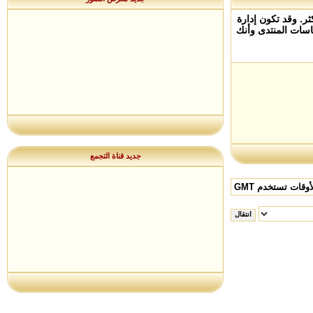
ر. وقد تكون إدارة
سات المنتدى وأنك
جديد قناة التجمع
وقات تستخدم GMT