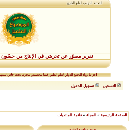
تقرير مصوّر عن تجربتي في الإنتاج من حسّون طفر
اعزائنا رواد التجمع الدولي لعلم الطيور قمنا بتخصيص محرك بحث خاص لتسهيل
التسجيل
تسجيل الدخول
الصفحة الرئيسية
»
المجلة
»
قائمة المنتديات
جديد مواضيع المنتدى