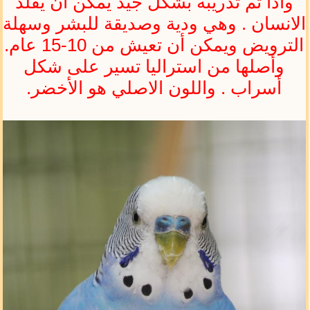
واذا تم تدريبه بشكل جيد يمكن أن يقلد
الانسان . وهي ودية وصديقة للبشر وسهلة
الترويض ويمكن أن تعيش من 10-15 عام.
وأصلها من استراليا تسير على شكل
أسراب . واللون الاصلي هو الأخضر.