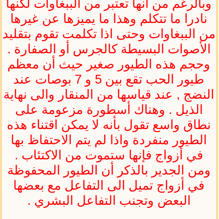
وبالرغم من أنها تعتبر من الببغاوات لكنها
نادرا ما تتكلم وهذا ما يميزها عن غيرها
من الببغاوات وحتى اذا تكلمت تقوم بتقليد
الأصوات البسيطة كالجرس أو الصفارة .
وحجم هذه الطيور صغير حيث أن معظم
طيور الحب تقع بين 5 و 7 بوصات عند
النضج , عند قياسها من المنقار والى نهاية
الذيل . وهناك أسطورة مزعومة على
نطاق واسع تقول بأنه لا يمكن اقتناء هذه
الطيور منفردة واذا لم يتم الاحتفاظ بها
في أزواج فإنها ستموت من الاكتئاب .
ومن الجدير بالذكر أن الطيور المحفوظة
في أزواج تميل الى التفاعل مع بعضها
البعض وتجنب التفاعل البشري .