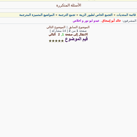
الأسئلة المتكررة
قائمة المنتديات
التجمع الخاص لطيور الزينة
تجمع الترجمة
المواضيع المتميزة المترجمة
»
»
»
لمشرفون:
خالد أبو إسحاق
,
عبدو ابو نور و اخلاص
الموضوع السابق
|
الموضوع التالي
صفحة
1
من
2
[ 14 مشاركة ]
الانتقال إلى صفحة
1
,
2
التالي