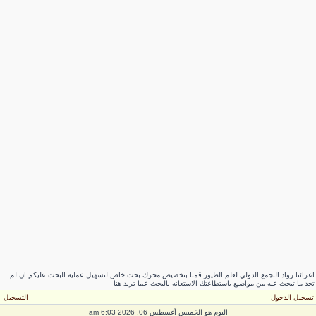
عزائنا رواد التجمع الدولي لعلم الطيور قمنا بتخصيص محرك بحث خاص لتسهيل عملية البحث عليكم ان لم
جد ما تبحث عنه من مواضيع باستطاعتك الاستعانه بالبحث عما تريد هنا
سجيل الدخول
التسجيل
اليوم هو الخميس أغسطس 06, 2026 6:03 am