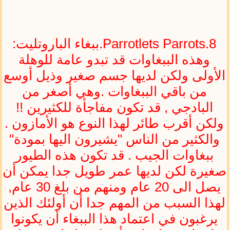
Parrotlets Parrots.8.ببغاء الباروتليت:
وهذه الببغاوات قد تبدو عامة للوهلة
الأولى ولكن لديها جسم صغير وذيل أوسع
من باقي الببغاوات .وهي أصغر من
البادجي , قد تكون مفاجأة للكثيرين !!
ولكن أقرب طائر لهذا النوع هو الأمازون .
والكثير من الناس "يشيرون اليها بمودة"
ببغاوات الجيب . قد تكون هذه الطيور
صغيرة لكن لديها عمر طويل جدا يمكن أن
يصل الى 20 عام ومنهم من بلغ 30 عام,
لهذا السبب من المهم جدا أن أولئك الذين
يرغبون في اعتماد هذا الببغاء أن يكونوا