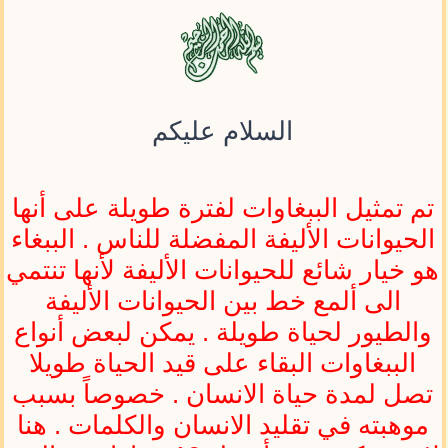
السلام عليكم
تم تمثيل الببغاوات لفترة طويلة على أنها
الحيوانات الأليفة المفضلة للناس . الببغاء
هو خيار شائع للحيوانات الأليفة لأنها تنتمي
الى ألمع خط بين الحيوانات الأليفة
والطيور لحياة طويلة . يمكن لبعض أنواع
الببغاوات البقاء على قيد الحياة طويلا
تصل لمدة حياة الانسان . خصوصاً بسبب
موهبته في تقليد الانسان والكلمات . هنا