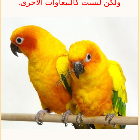
ولكن ليست كالببغاوات الاخرى.