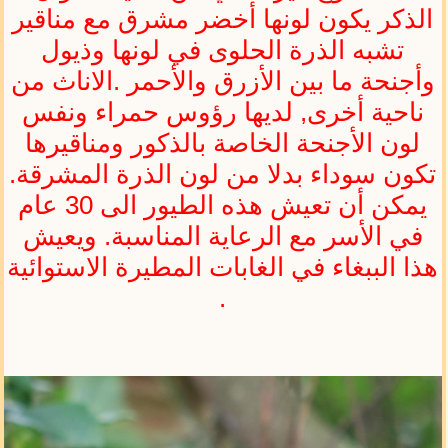
الذكر يكون لونها أخضر مشرق مع مناقير
تشبه الذرة الحلوى في لونها وذيول
وأجنحة ما بين الأزرق والأحمر .الاناث من
ناحية أخرى, لديها رؤوس حمراء ونفس
لون الأجنحة الخاصة بالذكور ومناقيرها
تكون سوداء بدلا من لون الذرة المشرقة.
يمكن أن تعيش هذه الطيور الى 30 عام
في الأسر مع الرعاية المناسبة. ويعيش
هذا الببغاء في الغابات المطيرة الاستوائية
.