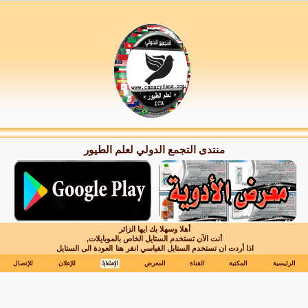
منتدى التجمع الدولي لعلم الطيور
أهلا وسهلا بك ايها الزائر
أنت الآن تستخدم الستايل الخاص بالموبايلات,
اذا أردت ان تستخدم الستايل القياسي انقر هنا
العودة الى الستايل
الرئيسية
المكتبة
القناة
المعرض
للإعلان
للإتصال