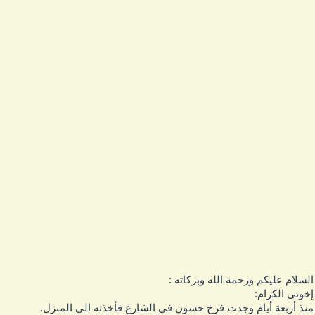
لسلام عليكم ورحمة الله وبركاته :
خوتي الكرام:
نذ أربعة أيام وجدت فرخ حسون في الشارع فأخذته الى المنزل.