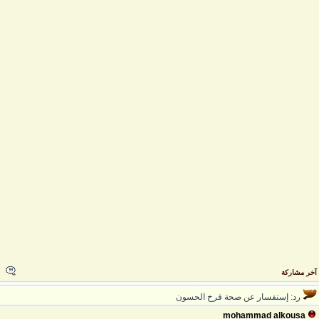
خر مشاركة
رد: إستفسار عن صحة فرخ الحسون
mohammad alkousa