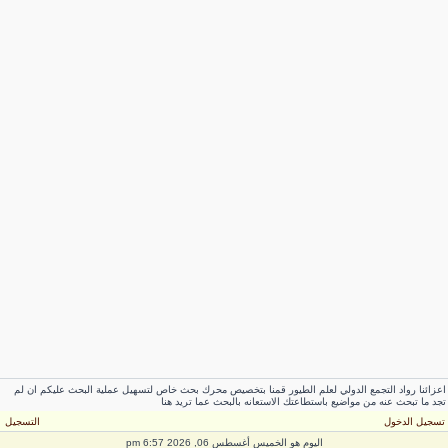
عزائنا رواد التجمع الدولي لعلم الطيور قمنا بتخصيص محرك بحث خاص لتسهيل عملية البحث عليكم ان لم
جد ما تبحث عنه من مواضيع باستطاعتك الاستعانه بالبحث عما تريد هنا
سجيل الدخول
التسجيل
اليوم هو الخميس أغسطس 06, 2026 6:57 pm